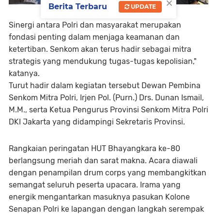
×
Berita Terbaru
UPDATE
Sinergi antara Polri dan masyarakat merupakan
fondasi penting dalam menjaga keamanan dan
ketertiban. Senkom akan terus hadir sebagai mitra
strategis yang mendukung tugas-tugas kepolisian,"
katanya.
Turut hadir dalam kegiatan tersebut Dewan Pembina
Senkom Mitra Polri, Irjen Pol. (Purn.) Drs. Dunan Ismail,
M.M., serta Ketua Pengurus Provinsi Senkom Mitra Polri
DKI Jakarta yang didampingi Sekretaris Provinsi.
Rangkaian peringatan HUT Bhayangkara ke-80
berlangsung meriah dan sarat makna. Acara diawali
dengan penampilan drum corps yang membangkitkan
semangat seluruh peserta upacara. Irama yang
energik mengantarkan masuknya pasukan Kolone
Senapan Polri ke lapangan dengan langkah serempak