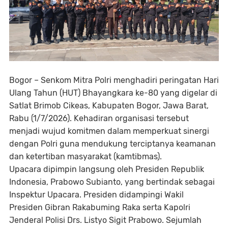
Bogor – Senkom Mitra Polri menghadiri peringatan Hari
Ulang Tahun (HUT) Bhayangkara ke-80 yang digelar di
Satlat Brimob Cikeas, Kabupaten Bogor, Jawa Barat,
Rabu (1/7/2026). Kehadiran organisasi tersebut
menjadi wujud komitmen dalam memperkuat sinergi
dengan Polri guna mendukung terciptanya keamanan
dan ketertiban masyarakat (kamtibmas).
Upacara dipimpin langsung oleh Presiden Republik
Indonesia, Prabowo Subianto, yang bertindak sebagai
Inspektur Upacara. Presiden didampingi Wakil
Presiden Gibran Rakabuming Raka serta Kapolri
Jenderal Polisi Drs. Listyo Sigit Prabowo. Sejumlah