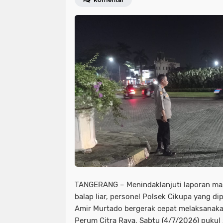
TANGERANG – Menindaklanjuti laporan mas
balap liar, personel Polsek Cikupa yang d
Amir Murtado bergerak cepat melaksanakan
Perum Citra Raya, Sabtu (4/7/2026) pukul