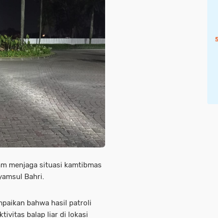
lam menjaga situasi kamtibmas
yamsul Bahri.
paikan bahwa hasil patroli
vitas balap liar di lokasi