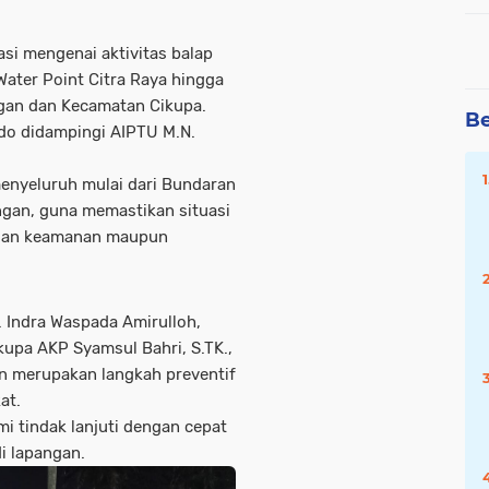
si mengenai aktivitas balap
 Water Point Citra Raya hingga
gan dan Kecamatan Cikupa.
Be
ado didampingi AIPTU M.N.
menyeluruh mulai dari Bundaran
ngan, guna memastikan situasi
guan keamanan maupun
 Indra Waspada Amirulloh,
Cikupa AKP Syamsul Bahri, S.TK.,
tin merupakan langkah preventif
at.
mi tindak lanjuti dengan cepat
i lapangan.