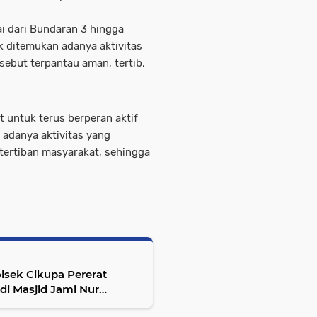
ai dari Bundaran 3 hingga
k ditemukan adanya aktivitas
ersebut terpantau aman, tertib,
 untuk terus berperan aktif
adanya aktivitas yang
ertiban masyarakat, sehingga
lsek Cikupa Pererat
di Masjid Jami Nur