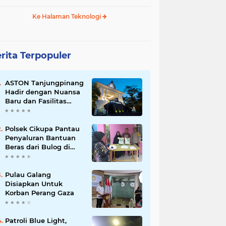
Ke Halaman Teknologi
rita Terpopuler
ASTON Tanjungpinang
Hadir dengan Nuansa
Baru dan Fasilitas
Lengkap untuk
Kenyamanan Tamu
Polsek Cikupa Pantau
Penyaluran Bantuan
Beras dari Bulog di
Desa Pasir Gadung
Pulau Galang
Disiapkan Untuk
Korban Perang Gaza
Patroli Blue Light,