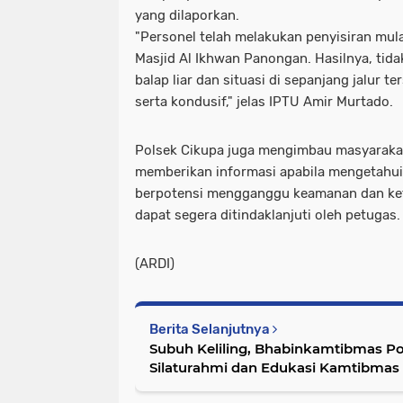
yang dilaporkan.
"Personel telah melakukan penyisiran mul
Masjid Al Ikhwan Panongan. Hasilnya, tida
balap liar dan situasi di sepanjang jalur t
serta kondusif," jelas IPTU Amir Murtado.
Polsek Cikupa juga mengimbau masyarakat
memberikan informasi apabila mengetahui 
berpotensi mengganggu keamanan dan ket
dapat segera ditindaklanjuti oleh petugas.
(ARDI)
Berita Selanjutnya
Subuh Keliling, Bhabinkamtibmas Po
Silaturahmi dan Edukasi Kamtibmas 
Rohman