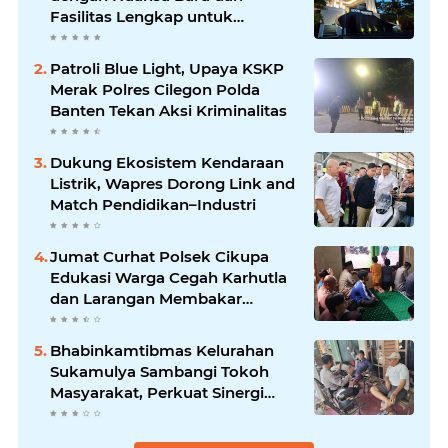
Fasilitas Lengkap untuk
Kenyamanan Tamu
Patroli Blue Light, Upaya KSKP
Merak Polres Cilegon Polda
Banten Tekan Aksi Kriminalitas
Dukung Ekosistem Kendaraan
Listrik, Wapres Dorong Link and
Match Pendidikan–Industri
Jumat Curhat Polsek Cikupa
Edukasi Warga Cegah Karhutla
dan Larangan Membakar
Sampah
Bhabinkamtibmas Kelurahan
Sukamulya Sambangi Tokoh
Masyarakat, Perkuat Sinergi
Jaga Kamtibmas