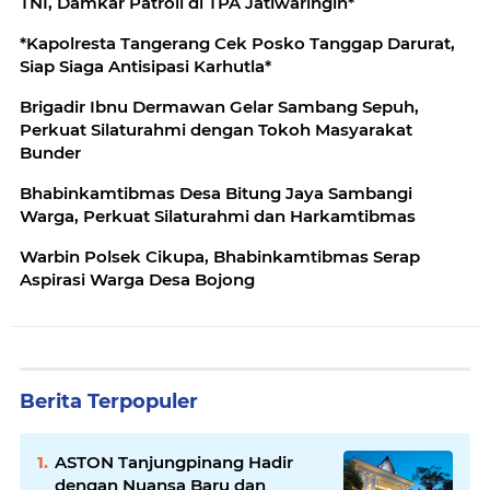
TNI, Damkar Patroli di TPA Jatiwaringin*
*Kapolresta Tangerang Cek Posko Tanggap Darurat,
Siap Siaga Antisipasi Karhutla*
Brigadir Ibnu Dermawan Gelar Sambang Sepuh,
Perkuat Silaturahmi dengan Tokoh Masyarakat
Bunder
Bhabinkamtibmas Desa Bitung Jaya Sambangi
Warga, Perkuat Silaturahmi dan Harkamtibmas
Warbin Polsek Cikupa, Bhabinkamtibmas Serap
Aspirasi Warga Desa Bojong
Berita Terpopuler
ASTON Tanjungpinang Hadir
dengan Nuansa Baru dan