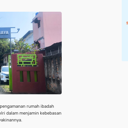
 pengamanan rumah ibadah
olri dalam menjamin kebebasan
yakinannya.