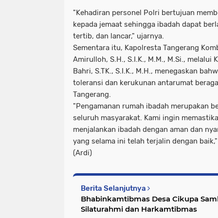
"Kehadiran personel Polri bertujuan mem
kepada jemaat sehingga ibadah dapat ber
tertib, dan lancar," ujarnya.
Sementara itu, Kapolresta Tangerang Kom
Amirulloh, S.H., S.I.K., M.M., M.Si., melal
Bahri, S.TK., S.I.K., M.H., menegaskan ba
toleransi dan kerukunan antarumat berag
Tangerang.
"Pengamanan rumah ibadah merupakan ben
seluruh masyarakat. Kami ingin memastika
menjalankan ibadah dengan aman dan nya
yang selama ini telah terjalin dengan baik
(Ardi)
Berita Selanjutnya
Bhabinkamtibmas Desa Cikupa Samb
Silaturahmi dan Harkamtibmas