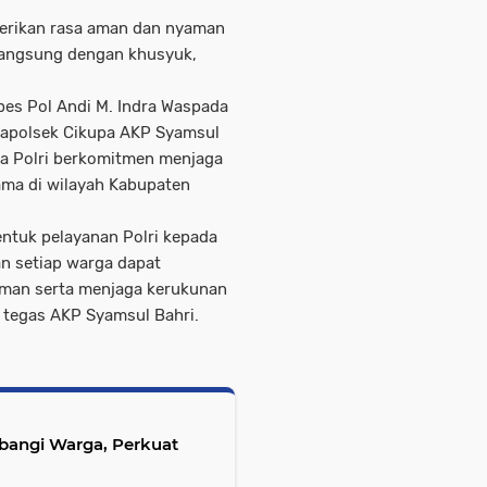
berikan rasa aman dan nyaman
langsung dengan khusyuk,
bes Pol Andi M. Indra Waspada
ui Kapolsek Cikupa AKP Syamsul
hwa Polri berkomitmen menjaga
ama di wilayah Kabupaten
tuk pelayanan Polri kepada
n setiap warga dapat
man serta menjaga kerukunan
," tegas AKP Syamsul Bahri.
angi Warga, Perkuat