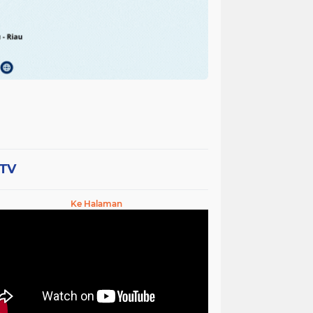
-TV
Ke Halaman