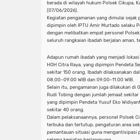
berada di wilayah hukum Polsek Cikupa, 
(07/06/2026).
Kegiatan pengamanan yang dimulai sejak 
dipimpin oleh IPTU Amir Murtado selaku P
dengan melibatkan empat personel Polse
seluruh rangkaian ibadah berjalan aman, te
Adapun rumah ibadah yang menjadi lokasi
HOH Citra Raya, yang dipimpin Pendeta S
sekitar 150 orang. Ibadah dilaksanakan dal
08.00–09.00 WIB dan 09.00–11.00 WIB.
Selain itu, pengamanan juga dilakukan di
Rudi Tobing dengan jumlah jemaat sekitar
yang dipimpin Pendeta Yusuf Eko Widiyan
sekitar 40 orang.
Dalam pelaksanaannya, personel Polsek 
terbuka dan tertutup, pengaturan area sek
pemantauan situasi guna mengantisipasi
selama kegiatan berlangsung.