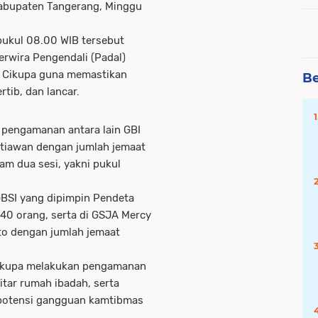
Kabupaten Tangerang, Minggu
pukul 08.00 WIB tersebut
erwira Pengendali (Padal)
k Cikupa guna memastikan
Be
rtib, dan lancar.
 pengamanan antara lain GBI
etiawan dengan jumlah jemaat
am dua sesi, yakni pukul
 GBSI yang dipimpin Pendeta
 40 orang, serta di GSJA Mercy
to dengan jumlah jemaat
Cikupa melakukan pengamanan
itar rumah ibadah, serta
 potensi gangguan kamtibmas