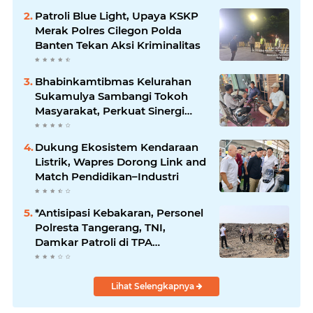
Patroli Blue Light, Upaya KSKP
Merak Polres Cilegon Polda
Banten Tekan Aksi Kriminalitas
Bhabinkamtibmas Kelurahan
Sukamulya Sambangi Tokoh
Masyarakat, Perkuat Sinergi
Jaga Kamtibmas
Dukung Ekosistem Kendaraan
Listrik, Wapres Dorong Link and
Match Pendidikan–Industri
*Antisipasi Kebakaran, Personel
Polresta Tangerang, TNI,
Damkar Patroli di TPA
Jatiwaringin*
Lihat Selengkapnya