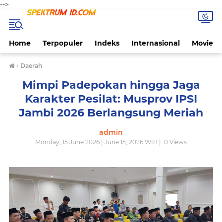
-->
Home
Terpopuler
Indeks
Internasional
Movie
›
Daerah
Mimpi Padepokan hingga Jaga
Karakter Pesilat: Musprov IPSI
Jambi 2026 Berlangsung Meriah
admin
Monday, 15 June 2026 | June 15, 2026 WIB |
0
Views