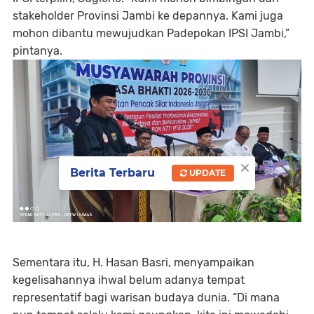
stakeholder Provinsi Jambi ke depannya. Kami juga
mohon dibantu mewujudkan Padepokan IPSI Jambi,”
pintanya.
×
Berita Terbaru
UPDATE
Sementara itu, H. Hasan Basri, menyampaikan
kegelisahannya ihwal belum adanya tempat
representatif bagi warisan budaya dunia. “Di mana