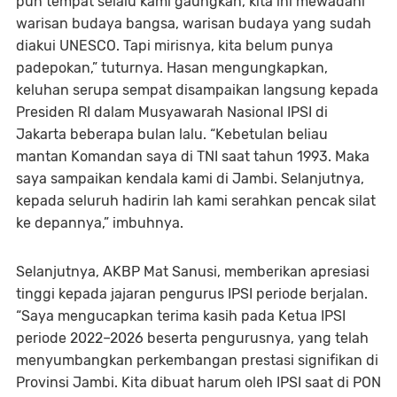
pun tempat selalu kami gaungkan, kita ini mewadahi
warisan budaya bangsa, warisan budaya yang sudah
diakui UNESCO. Tapi mirisnya, kita belum punya
padepokan,” tuturnya. Hasan mengungkapkan,
keluhan serupa sempat disampaikan langsung kepada
Presiden RI dalam Musyawarah Nasional IPSI di
Jakarta beberapa bulan lalu. “Kebetulan beliau
mantan Komandan saya di TNI saat tahun 1993. Maka
saya sampaikan kendala kami di Jambi. Selanjutnya,
kepada seluruh hadirin lah kami serahkan pencak silat
ke depannya,” imbuhnya.
Selanjutnya, AKBP Mat Sanusi, memberikan apresiasi
tinggi kepada jajaran pengurus IPSI periode berjalan.
“Saya mengucapkan terima kasih pada Ketua IPSI
periode 2022–2026 beserta pengurusnya, yang telah
menyumbangkan perkembangan prestasi signifikan di
Provinsi Jambi. Kita dibuat harum oleh IPSI saat di PON