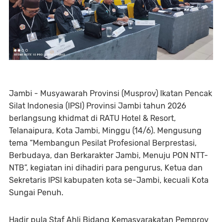
Jambi - Musyawarah Provinsi (Musprov) Ikatan Pencak
Silat Indonesia (IPSI) Provinsi Jambi tahun 2026
berlangsung khidmat di RATU Hotel & Resort,
Telanaipura, Kota Jambi, Minggu (14/6). Mengusung
tema “Membangun Pesilat Profesional Berprestasi,
Berbudaya, dan Berkarakter Jambi, Menuju PON NTT-
NTB”, kegiatan ini dihadiri para pengurus, Ketua dan
Sekretaris IPSI kabupaten kota se-Jambi, kecuali Kota
Sungai Penuh.
Hadir pula Staf Ahli Bidang Kemasyarakatan Pemprov