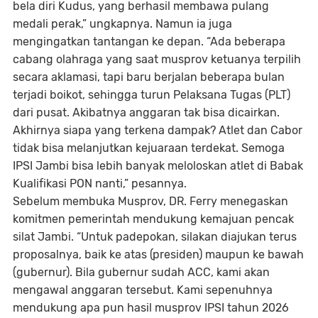
bela diri Kudus, yang berhasil membawa pulang
medali perak,” ungkapnya. Namun ia juga
mengingatkan tantangan ke depan. “Ada beberapa
cabang olahraga yang saat musprov ketuanya terpilih
secara aklamasi, tapi baru berjalan beberapa bulan
terjadi boikot, sehingga turun Pelaksana Tugas (PLT)
dari pusat. Akibatnya anggaran tak bisa dicairkan.
Akhirnya siapa yang terkena dampak? Atlet dan Cabor
tidak bisa melanjutkan kejuaraan terdekat. Semoga
IPSI Jambi bisa lebih banyak meloloskan atlet di Babak
Kualifikasi PON nanti,” pesannya.
Sebelum membuka Musprov, DR. Ferry menegaskan
komitmen pemerintah mendukung kemajuan pencak
silat Jambi. “Untuk padepokan, silakan diajukan terus
proposalnya, baik ke atas (presiden) maupun ke bawah
(gubernur). Bila gubernur sudah ACC, kami akan
mengawal anggaran tersebut. Kami sepenuhnya
mendukung apa pun hasil musprov IPSI tahun 2026