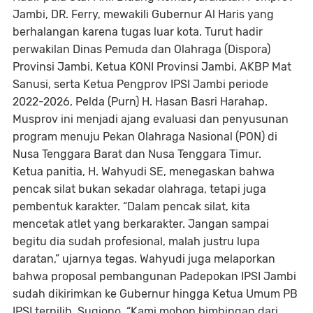
Jambi, DR. Ferry, mewakili Gubernur Al Haris yang
berhalangan karena tugas luar kota. Turut hadir
perwakilan Dinas Pemuda dan Olahraga (Dispora)
Provinsi Jambi, Ketua KONI Provinsi Jambi, AKBP Mat
Sanusi, serta Ketua Pengprov IPSI Jambi periode
2022-2026, Pelda (Purn) H. Hasan Basri Harahap.
Musprov ini menjadi ajang evaluasi dan penyusunan
program menuju Pekan Olahraga Nasional (PON) di
Nusa Tenggara Barat dan Nusa Tenggara Timur.
Ketua panitia, H. Wahyudi SE, menegaskan bahwa
pencak silat bukan sekadar olahraga, tetapi juga
pembentuk karakter. “Dalam pencak silat, kita
mencetak atlet yang berkarakter. Jangan sampai
begitu dia sudah profesional, malah justru lupa
daratan,” ujarnya tegas. Wahyudi juga melaporkan
bahwa proposal pembangunan Padepokan IPSI Jambi
sudah dikirimkan ke Gubernur hingga Ketua Umum PB
IPSI terpilih, Sugiono. “Kami mohon bimbingan dari