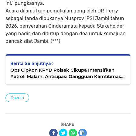
ini,” pungkasnya.
Acara dilanjutkan pemukulan gong oleh DR Ferry
sebagai tanda dibukanya Musprov IPSI Jambi tahun
2026, penyerahan Cinderamata kepada Stakeholder
yang hadir, dan ditutup dengan doa untuk kemajuan
pencak silat Jambi. (***)
Berita Selanjutnya
Ops Cipkon KRYD Polsek Cikupa Intensifkan
Patroli Malam, Antisipasi Gangguan Kamtibmas
di Kawasan Citra Raya
Daerah
SHARE