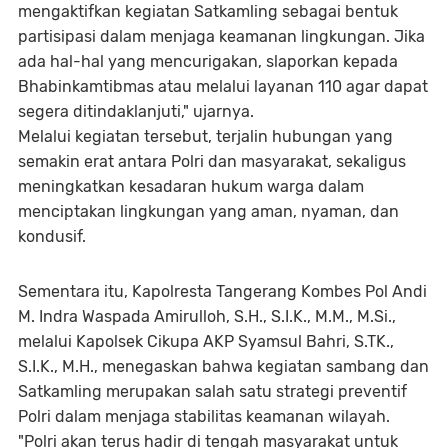
mengaktifkan kegiatan Satkamling sebagai bentuk
partisipasi dalam menjaga keamanan lingkungan. Jika
ada hal-hal yang mencurigakan, slaporkan kepada
Bhabinkamtibmas atau melalui layanan 110 agar dapat
segera ditindaklanjuti," ujarnya.
Melalui kegiatan tersebut, terjalin hubungan yang
semakin erat antara Polri dan masyarakat, sekaligus
meningkatkan kesadaran hukum warga dalam
menciptakan lingkungan yang aman, nyaman, dan
kondusif.
Sementara itu, Kapolresta Tangerang Kombes Pol Andi
M. Indra Waspada Amirulloh, S.H., S.I.K., M.M., M.Si.,
melalui Kapolsek Cikupa AKP Syamsul Bahri, S.TK.,
S.I.K., M.H., menegaskan bahwa kegiatan sambang dan
Satkamling merupakan salah satu strategi preventif
Polri dalam menjaga stabilitas keamanan wilayah.
"Polri akan terus hadir di tengah masyarakat untuk