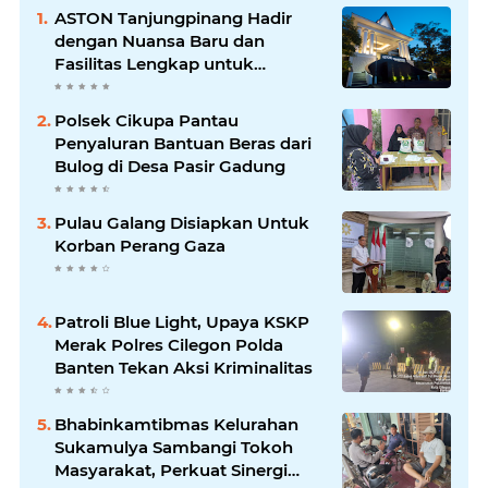
ASTON Tanjungpinang Hadir
dengan Nuansa Baru dan
Fasilitas Lengkap untuk
Kenyamanan Tamu
Polsek Cikupa Pantau
Penyaluran Bantuan Beras dari
Bulog di Desa Pasir Gadung
Pulau Galang Disiapkan Untuk
Korban Perang Gaza
Patroli Blue Light, Upaya KSKP
Merak Polres Cilegon Polda
Banten Tekan Aksi Kriminalitas
Bhabinkamtibmas Kelurahan
Sukamulya Sambangi Tokoh
Masyarakat, Perkuat Sinergi