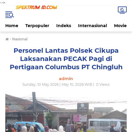
-->
Home
Terpopuler
Indeks
Internasional
Movie
›
Nasional
Personel Lantas Polsek Cikupa
Laksanakan PECAK Pagi di
Pertigaan Columbus PT Chingluh
admin
Sunday, 10 May 2026 | May 10, 2026 WIB |
0
Views