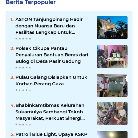
Berita Terpopuler
ASTON Tanjungpinang Hadir
dengan Nuansa Baru dan
Fasilitas Lengkap untuk
Kenyamanan Tamu
Polsek Cikupa Pantau
Penyaluran Bantuan Beras dari
Bulog di Desa Pasir Gadung
Pulau Galang Disiapkan Untuk
Korban Perang Gaza
Bhabinkamtibmas Kelurahan
Sukamulya Sambangi Tokoh
Masyarakat, Perkuat Sinergi
Jaga Kamtibmas
Patroli Blue Light, Upaya KSKP