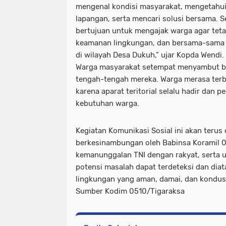
mengenal kondisi masyarakat, mengetahui
lapangan, serta mencari solusi bersama. Sel
bertujuan untuk mengajak warga agar teta
keamanan lingkungan, dan bersama-sama 
di wilayah Desa Dukuh,” ujar Kopda Wendi.
Warga masyarakat setempat menyambut ba
tengah-tengah mereka. Warga merasa terb
karena aparat teritorial selalu hadir dan p
kebutuhan warga.
Kegiatan Komunikasi Sosial ini akan terus
berkesinambungan oleh Babinsa Koramil 0
kemanunggalan TNI dengan rakyat, serta 
potensi masalah dapat terdeteksi dan diata
lingkungan yang aman, damai, dan kondusi
Sumber Kodim 0510/Tigaraksa