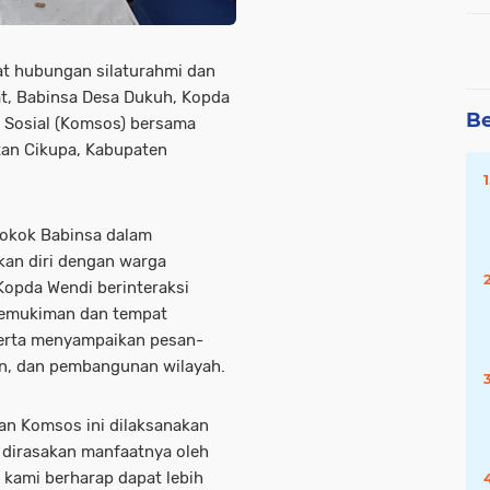
t hubungan silaturahmi dan
t, Babinsa Desa Dukuh, Kopda
Be
 Sosial (Komsos) bersama
tan Cikupa, Kabupaten
pokok Babinsa dalam
kan diri dengan warga
Kopda Wendi berinteraksi
 pemukiman dan tempat
serta menyampaikan pesan-
an, dan pembangunan wilayah.
n Komsos ini dilaksanakan
t dirasakan manfaatnya oleh
, kami berharap dapat lebih