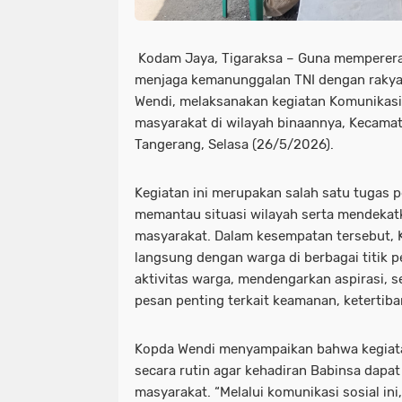
Kodam Jaya, Tigaraksa – Guna memperera
menjaga kemanunggalan TNI dengan rakya
Wendi, melaksanakan kegiatan Komunikasi
masyarakat di wilayah binaannya, Kecama
Tangerang, Selasa (26/5/2026).
Kegiatan ini merupakan salah satu tugas 
memantau situasi wilayah serta mendekat
masyarakat. Dalam kesempatan tersebut, 
langsung dengan warga di berbagai titik
aktivitas warga, mendengarkan aspirasi, 
pesan penting terkait keamanan, ketertib
Kopda Wendi menyampaikan bahwa kegiata
secara rutin agar kehadiran Babinsa dapa
masyarakat. “Melalui komunikasi sosial ini