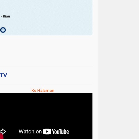
-TV
Ke Halaman