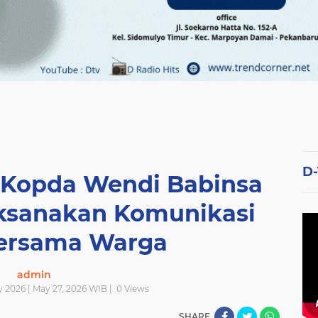
D
s, Kopda Wendi Babinsa
ksanakan Komunikasi
Bersama Warga
admin
 2026 | May 27, 2026 WIB |
0
Views
SHARE