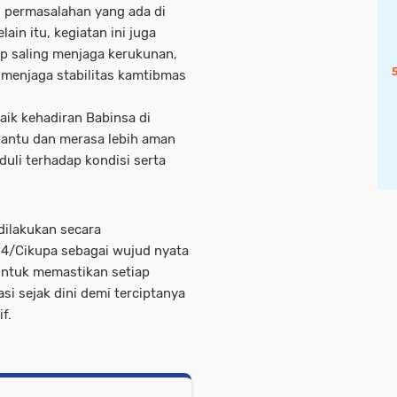
 permasalahan yang ada di
ain itu, kegiatan ini juga
p saling menjaga kerukunan,
menjaga stabilitas kamtibmas
ik kehadiran Babinsa di
antu dan merasa lebih aman
eduli terhadap kondisi serta
 dilakukan secara
4/Cikupa sebagai wujud nyata
untuk memastikan setiap
si sejak dini demi terciptanya
f.