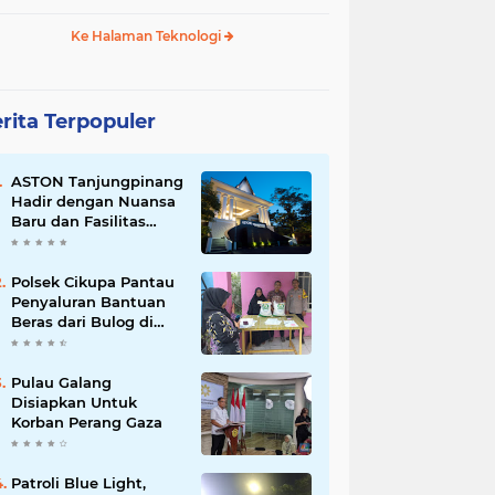
Ke Halaman Teknologi
rita Terpopuler
ASTON Tanjungpinang
Hadir dengan Nuansa
Baru dan Fasilitas
Lengkap untuk
Kenyamanan Tamu
Polsek Cikupa Pantau
Penyaluran Bantuan
Beras dari Bulog di
Desa Pasir Gadung
Pulau Galang
Disiapkan Untuk
Korban Perang Gaza
Patroli Blue Light,