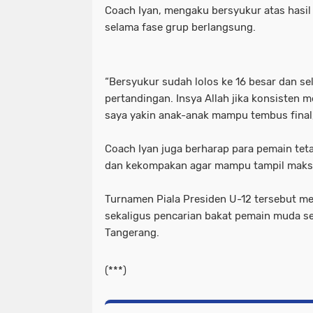
Coach Iyan, mengaku bersyukur atas hasil
selama fase grup berlangsung.
“Bersyukur sudah lolos ke 16 besar dan se
pertandingan. Insya Allah jika konsisten 
saya yakin anak-anak mampu tembus final,
Coach Iyan juga berharap para pemain teta
dan kekompakan agar mampu tampil maksi
Turnamen Piala Presiden U-12 tersebut m
sekaligus pencarian bakat pemain muda s
Tangerang.
(***)