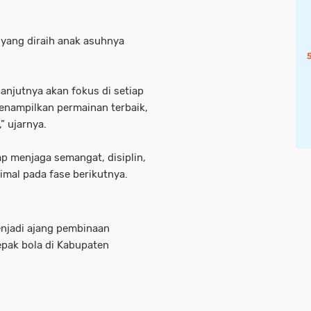
 yang diraih anak asuhnya
lanjutnya akan fokus di setiap
menampilkan permainan terbaik,
” ujarnya.
p menjaga semangat, disiplin,
mal pada fase berikutnya.
enjadi ajang pembinaan
epak bola di Kabupaten