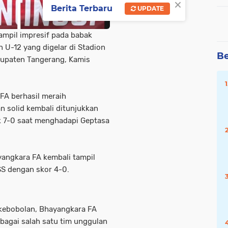
×
Berita Terbaru
UPDATE
mpil impresif pada babak
 U-12 yang digelar di Stadion
Be
bupaten Tangerang, Kamis
FA berhasil meraih
 solid kembali ditunjukkan
k 7-0 saat menghadapi Geptasa
yangkara FA kembali tampil
S dengan skor 4-0.
kebobolan, Bhayangkara FA
ebagai salah satu tim unggulan