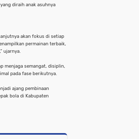
 yang diraih anak asuhnya
lanjutnya akan fokus di setiap
menampilkan permainan terbaik,
” ujarnya.
p menjaga semangat, disiplin,
mal pada fase berikutnya.
enjadi ajang pembinaan
epak bola di Kabupaten