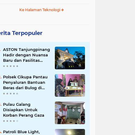
Ke Halaman Teknologi
rita Terpopuler
ASTON Tanjungpinang
Hadir dengan Nuansa
Baru dan Fasilitas
Lengkap untuk
Kenyamanan Tamu
Polsek Cikupa Pantau
Penyaluran Bantuan
Beras dari Bulog di
Desa Pasir Gadung
Pulau Galang
Disiapkan Untuk
Korban Perang Gaza
Patroli Blue Light,