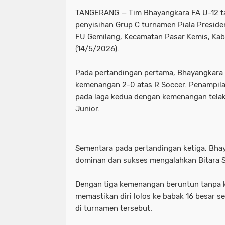
TANGERANG — Tim Bhayangkara FA U-12 ta
penyisihan Grup C turnamen Piala Presiden
FU Gemilang, Kecamatan Pasar Kemis, Ka
(14/5/2026).
Pada pertandingan pertama, Bhayangkara 
kemenangan 2-0 atas R Soccer. Penampilan
pada laga kedua dengan kemenangan tela
Junior.
Sementara pada pertandingan ketiga, Bha
dominan dan sukses mengalahkan Bitara S
Dengan tiga kemenangan beruntun tanpa 
memastikan diri lolos ke babak 16 besar s
di turnamen tersebut.