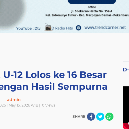
D
U-12 Lolos ke 16 Besar
dengan Hasil Sempurna
admin
026 | May 15, 2026 WIB |
0
Views
SHARE