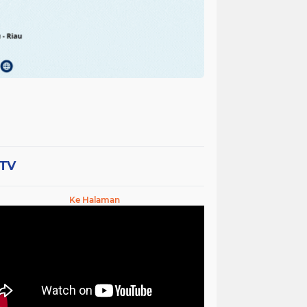
-TV
Ke Halaman