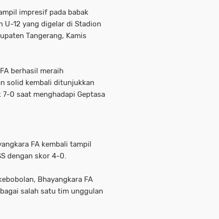
mpil impresif pada babak
 U-12 yang digelar di Stadion
bupaten Tangerang, Kamis
FA berhasil meraih
 solid kembali ditunjukkan
k 7-0 saat menghadapi Geptasa
yangkara FA kembali tampil
S dengan skor 4-0.
kebobolan, Bhayangkara FA
ebagai salah satu tim unggulan