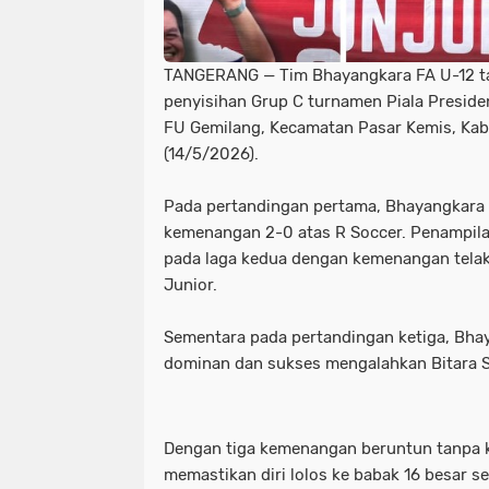
TANGERANG — Tim Bhayangkara FA U-12 ta
penyisihan Grup C turnamen Piala Presiden
FU Gemilang, Kecamatan Pasar Kemis, Ka
(14/5/2026).
Pada pertandingan pertama, Bhayangkara 
kemenangan 2-0 atas R Soccer. Penampilan
pada laga kedua dengan kemenangan tela
Junior.
Sementara pada pertandingan ketiga, Bha
dominan dan sukses mengalahkan Bitara S
Dengan tiga kemenangan beruntun tanpa 
memastikan diri lolos ke babak 16 besar s