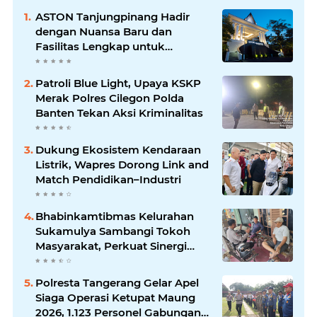
ASTON Tanjungpinang Hadir
dengan Nuansa Baru dan
Fasilitas Lengkap untuk
Kenyamanan Tamu
Patroli Blue Light, Upaya KSKP
Merak Polres Cilegon Polda
Banten Tekan Aksi Kriminalitas
Dukung Ekosistem Kendaraan
Listrik, Wapres Dorong Link and
Match Pendidikan–Industri
Bhabinkamtibmas Kelurahan
Sukamulya Sambangi Tokoh
Masyarakat, Perkuat Sinergi
Jaga Kamtibmas
Polresta Tangerang Gelar Apel
Siaga Operasi Ketupat Maung
2026, 1.123 Personel Gabungan