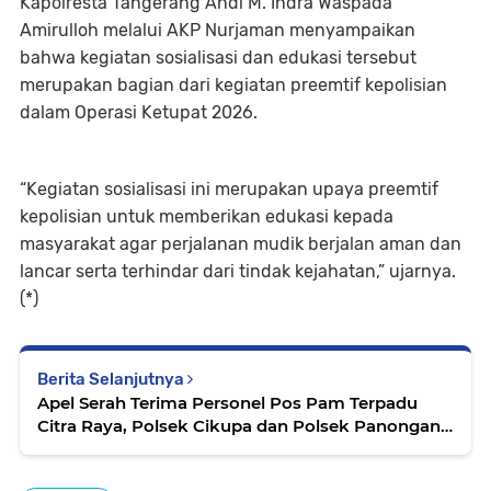
Kapolresta Tangerang Andi M. Indra Waspada
Amirulloh melalui AKP Nurjaman menyampaikan
bahwa kegiatan sosialisasi dan edukasi tersebut
merupakan bagian dari kegiatan preemtif kepolisian
dalam Operasi Ketupat 2026.
“Kegiatan sosialisasi ini merupakan upaya preemtif
kepolisian untuk memberikan edukasi kepada
masyarakat agar perjalanan mudik berjalan aman dan
lancar serta terhindar dari tindak kejahatan,” ujarnya.
(*)
Berita Selanjutnya
Apel Serah Terima Personel Pos Pam Terpadu
Citra Raya, Polsek Cikupa dan Polsek Panongan
Laksanakan KRYD