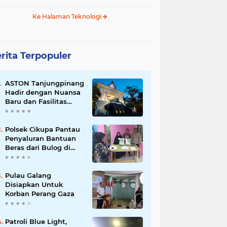
Ke Halaman Teknologi
rita Terpopuler
ASTON Tanjungpinang
Hadir dengan Nuansa
Baru dan Fasilitas
Lengkap untuk
Kenyamanan Tamu
Polsek Cikupa Pantau
Penyaluran Bantuan
Beras dari Bulog di
Desa Pasir Gadung
Pulau Galang
Disiapkan Untuk
Korban Perang Gaza
Patroli Blue Light,