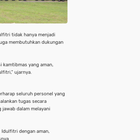
fitri tidak hanya menjadi
 juga membutuhkan dukungan
uasi kamtibmas yang aman,
itri," ujarnya.
rharap seluruh personel yang
jalankan tugas secara
g jawab dalam melayani
Idulfitri dengan aman,
snya.