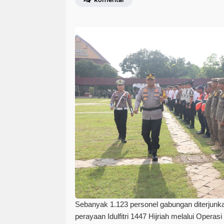
Sebanyak 1.123 personel gabungan diterju
perayaan Idulfitri 1447 Hijriah melalui Opera