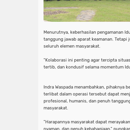
Menurutnya, keberhasilan pengamanan Idul
tanggung jawab aparat keamanan. Tetapi
seluruh elemen masyarakat.
"Kolaborasi ini penting agar tercipta sit
tertib, dan kondusif selama momentum Idulf
Indra Waspada menambahkan, pihaknya be
terlibat dalam operasi tersebut dapat men
profesional, humanis, dan penuh tanggun
masyarakat.
"Harapannya masyarakat dapat merayakan 
nyaman, dan penuh kebahagiaan," pungka