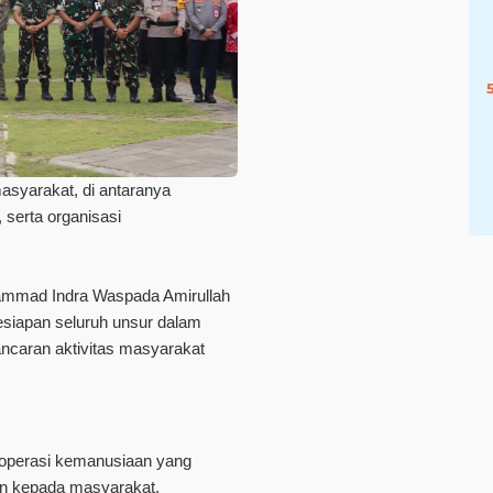
masyarakat, di antaranya
, serta organisasi
ammad Indra Waspada Amirullah
siapan seluruh unsur dalam
ncaran aktivitas masyarakat
 operasi kemanusiaan yang
n kepada masyarakat,