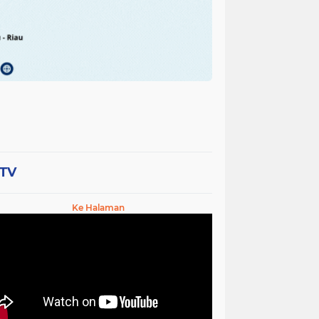
-TV
Ke Halaman