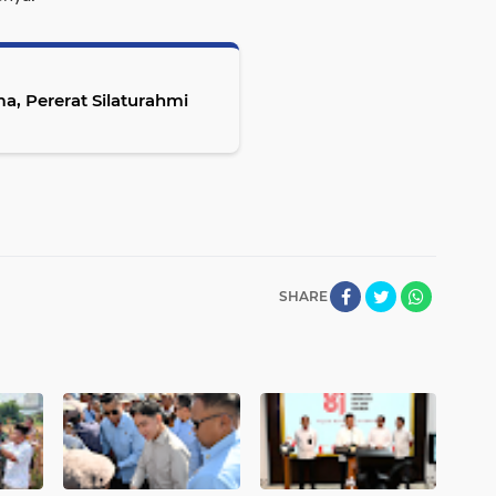
, Pererat Silaturahmi
SHARE