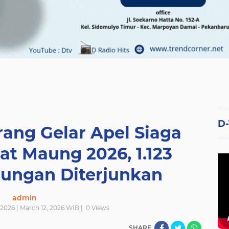
D
rang Gelar Apel Siaga
at Maung 2026, 1.123
bungan Diterjunkan
admin
2026 | March 12, 2026 WIB |
0
Views
SHARE