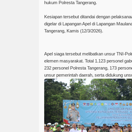
hukum Polresta Tangerang.
Kesiapan tersebut ditandai dengan pelaksan
digelar di Lapangan Apel di Lapangan Maul
Tangerang, Kamis (12/3/2026).
Apel siaga tersebut melibatkan unsur TNI-Polr
elemen masyarakat. Total 1.123 personel gabu
232 personel Polresta Tangerang, 173 persone
unsur pemerintah daerah, serta didukung unsu