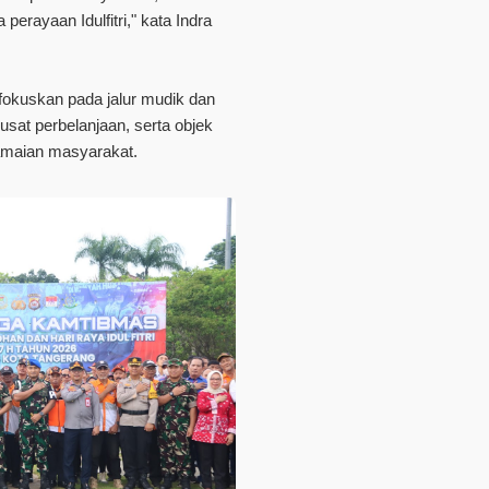
perayaan Idulfitri," kata Indra
fokuskan pada jalur mudik dan
usat perbelanjaan, serta objek
eramaian masyarakat.