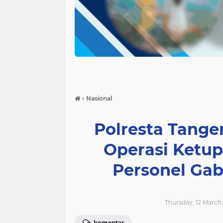
›
Nasional
Polresta Tange
Operasi Ketup
Personel Ga
Thursday, 12 March 
komentar