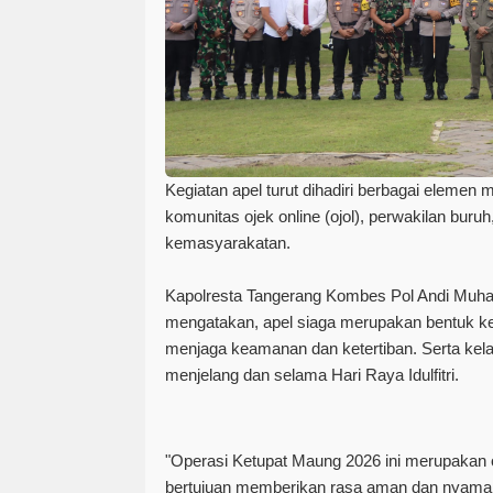
Kegiatan apel turut dihadiri berbagai elemen 
komunitas ojek online (ojol), perwakilan buruh
kemasyarakatan.
Kapolresta Tangerang Kombes Pol Andi Muh
mengatakan, apel siaga merupakan bentuk ke
menjaga keamanan dan ketertiban. Serta kela
menjelang dan selama Hari Raya Idulfitri.
"Operasi Ketupat Maung 2026 ini merupakan
bertujuan memberikan rasa aman dan nyama