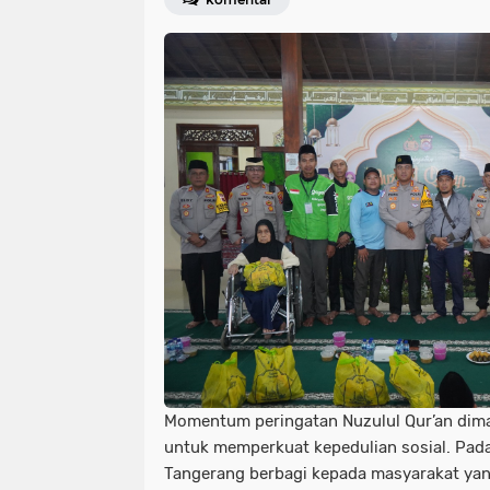
Momentum peringatan Nuzulul Qur’an dim
untuk memperkuat kepedulian sosial. Pada
Tangerang berbagi kepada masyarakat ya