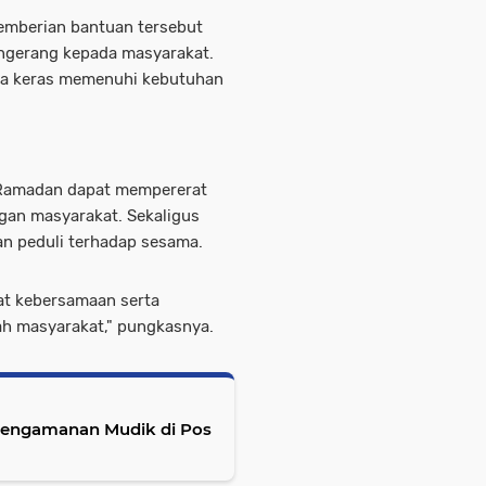
pemberian bantuan tersebut
ngerang kepada masyarakat.
ja keras memenuhi kebutuhan
Ramadan dapat mempererat
gan masyarakat. Sekaligus
n peduli terhadap sesama.
uat kebersamaan serta
h masyarakat," pungkasnya.
 Pengamanan Mudik di Pos