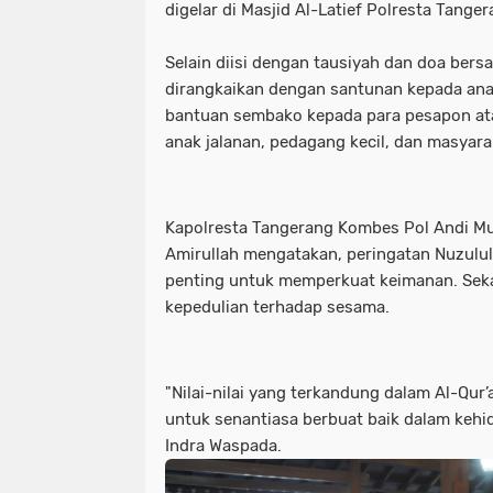
digelar di Masjid Al-Latief Polresta Tange
Selain diisi dengan tausiyah dan doa bers
dirangkaikan dengan santunan kepada ana
bantuan sembako kepada para pesapon at
anak jalanan, pedagang kecil, dan masya
Kapolresta Tangerang Kombes Pol Andi 
Amirullah mengatakan, peringatan Nuzulu
penting untuk memperkuat keimanan. Sek
kepedulian terhadap sesama.
"Nilai-nilai yang terkandung dalam Al-Qu
untuk senantiasa berbuat baik dalam kehi
Indra Waspada.