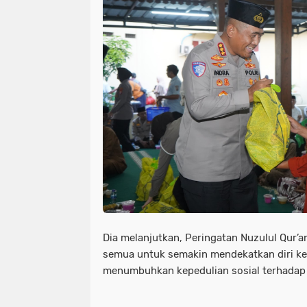
Dia melanjutkan, Peringatan Nuzulul Qur’a
semua untuk semakin mendekatkan diri ke
menumbuhkan kepedulian sosial terhada