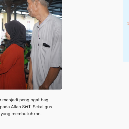
n menjadi pengingat bagi
pada Allah SWT. Sekaligus
p yang membutuhkan.