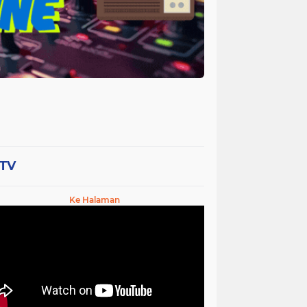
-TV
Ke Halaman