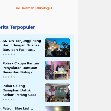
Ke Halaman Teknologi
rita Terpopuler
ASTON Tanjungpinang
Hadir dengan Nuansa
Baru dan Fasilitas
Lengkap untuk
Kenyamanan Tamu
Polsek Cikupa Pantau
Penyaluran Bantuan
Beras dari Bulog di
Desa Pasir Gadung
Pulau Galang
Disiapkan Untuk
Korban Perang Gaza
Patroli Blue Light,