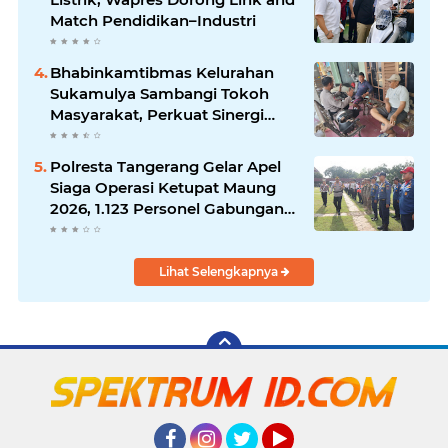
Match Pendidikan–Industri
Bhabinkamtibmas Kelurahan
Sukamulya Sambangi Tokoh
Masyarakat, Perkuat Sinergi
Jaga Kamtibmas
Polresta Tangerang Gelar Apel
Siaga Operasi Ketupat Maung
2026, 1.123 Personel Gabungan
Diterjunkan
Lihat Selengkapnya