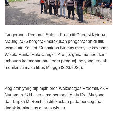
Tangerang - Personel Satgas Preemtif Operasi Ketupat
Maung 2026 bergerak melakukan pengamanan di titik
wisata air. Kali ini, Subsatgas Binmas menyisir kawasan
Wisata Pantai Pulo Cangkir, Kronjo, guna memberikan
imbauan keamanan bagi para pengunjung yang tengah
menikmati masa libur, Minggu (22/3/2026).
​Kegiatan yang dipimpin oleh Wakasatgas Preemtif, AKP
Nurjaman, S.H., bersama personel Aiptu Dwi Mulyono
dan Bripka M. Romli ini difokuskan pada pencegahan
tindak kriminalitas di area wisata.