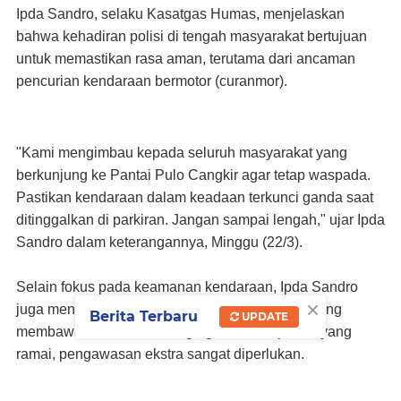
​Ipda Sandro, selaku Kasatgas Humas, menjelaskan
bahwa kehadiran polisi di tengah masyarakat bertujuan
untuk memastikan rasa aman, terutama dari ancaman
pencurian kendaraan bermotor (curanmor).
​"Kami mengimbau kepada seluruh masyarakat yang
berkunjung ke Pantai Pulo Cangkir agar tetap waspada.
Pastikan kendaraan dalam keadaan terkunci ganda saat
ditinggalkan di parkiran. Jangan sampai lengah," ujar Ipda
Sandro dalam keterangannya, Minggu (22/3).
​Selain fokus pada keamanan kendaraan, Ipda Sandro
×
juga menitipkan pesan kepada para orang tua yang
Berita Terbaru
UPDATE
membawa anak kecil. Mengingat kondisi pantai yang
ramai, pengawasan ekstra sangat diperlukan.