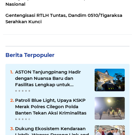
Nasional
Gentengisasi RTLH Tuntas, Dandim 0510/Tigaraksa
Serahkan Kunci
Berita Terpopuler
ASTON Tanjungpinang Hadir
dengan Nuansa Baru dan
Fasilitas Lengkap untuk
Kenyamanan Tamu
Patroli Blue Light, Upaya KSKP
Merak Polres Cilegon Polda
Banten Tekan Aksi Kriminalitas
Dukung Ekosistem Kendaraan
Listrik, Wapres Dorong Link and