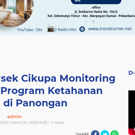
D
lsek Cikupa Monitoring
 Program Ketahanan
 di Panongan
admin
026 | March 30, 2026 WIB |
0
Views
SHARE