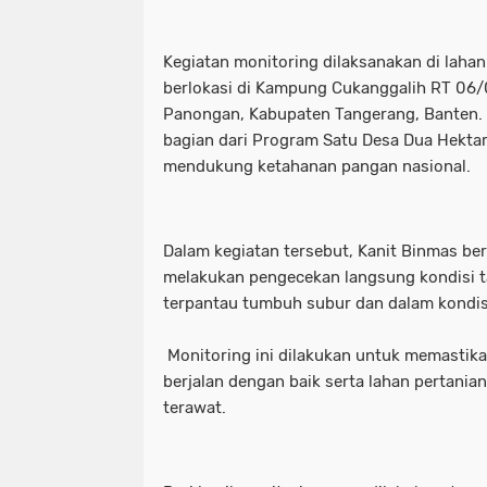
Kegiatan monitoring dilaksanakan di laha
berlokasi di Kampung Cukanggalih RT 06/
Panongan, Kabupaten Tangerang, Banten.
bagian dari Program Satu Desa Dua Hekt
mendukung ketahanan pangan nasional.
Dalam kegiatan tersebut, Kanit Binmas b
melakukan pengecekan langsung kondisi t
terpantau tumbuh subur dan dalam kondisi
Monitoring ini dilakukan untuk memastik
berjalan dengan baik serta lahan pertania
terawat.