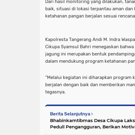
Dari hasil monitoring yang dilakukan, t
baik, situasi di lokasi terpantau aman dan
ketahanan pangan berjalan sesuai rencana
Kapolresta Tangerang Andi M. Indra Waspa
Cikupa Syamsul Bahri menegaskan bahwa 
jagung ini merupakan bentuk pendampinga
dalam mendukung program ketahanan pan
“Melalui kegiatan ini diharapkan program
berjalan dengan baik dan memberikan manf
tegasnya.
Berita Selanjutnya
Bhabinkamtibmas Desa Cikupa Laks
Peduli Pengangguran, Berikan Moti