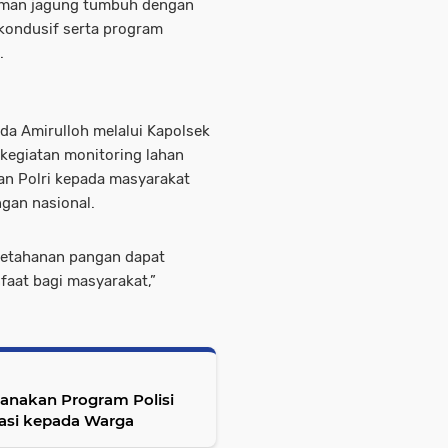
anaman jagung tumbuh dengan
 kondusif serta program
.
da Amirulloh melalui Kapolsek
kegiatan monitoring lahan
n Polri kepada masyarakat
gan nasional.
 ketahanan pangan dapat
aat bagi masyarakat,”
anakan Program Polisi
vasi kepada Warga