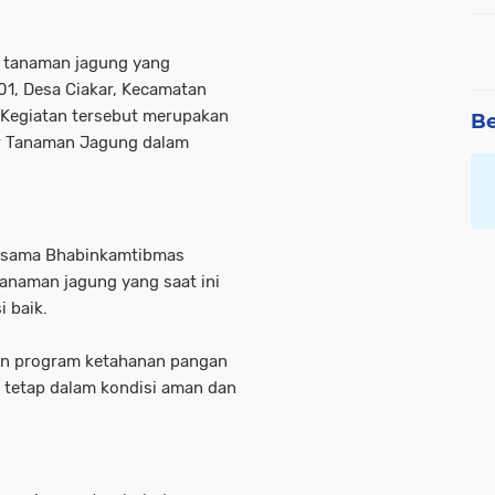
n tanaman jagung yang
01, Desa Ciakar, Kecamatan
 Kegiatan tersebut merupakan
Be
ar Tanaman Jagung dalam
ersama Bhabinkamtibmas
anaman jagung yang saat ini
 baik.
an program ketahanan pangan
n tetap dalam kondisi aman dan