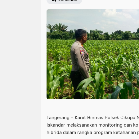
Tangerang – Kanit Binmas Polsek Cikupa M
Iskandar melaksanakan monitoring dan ko
hibrida dalam rangka program ketahanan 