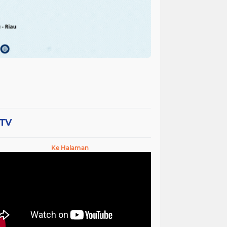
-TV
Ke Halaman