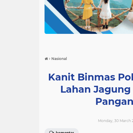
›
Nasional
Kanit Binmas Po
Lahan Jagung
Pangan
Monday, 30 March 2
komentar