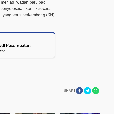
 menjadi wadah baru bagi
a penyelesaian konflik secara
al yang terus berkembang.(SN)
Jadi Kesempatan
aza
SHARE