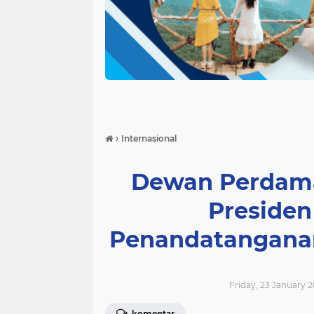
›
Internasional
Dewan Perdama
Preside
Penandatanganan
Friday, 23 January 2
komentar