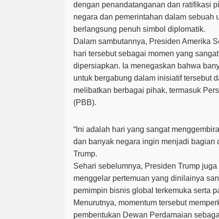
dengan penandatanganan dan ratifikasi p
negara dan pemerintahan dalam sebuah 
berlangsung penuh simbol diplomatik.
Dalam sambutannya, Presiden Amerika S
hari tersebut sebagai momen yang sangat
dipersiapkan. Ia menegaskan bahwa ban
untuk bergabung dalam inisiatif tersebut 
melibatkan berbagai pihak, termasuk Pe
(PBB).
“Ini adalah hari yang sangat menggembira
dan banyak negara ingin menjadi bagian dari
Trump.
Sehari sebelumnya, Presiden Trump jug
menggelar pertemuan yang dinilainya sa
pemimpin bisnis global terkemuka serta p
Menurutnya, momentum tersebut memperk
pembentukan Dewan Perdamaian sebagai