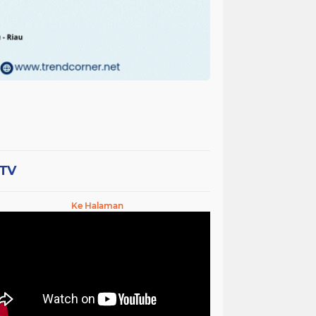
-TV
Ke Halaman