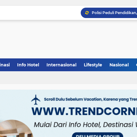
inasi
Info Hotel
Internasional
Lifestyle
Nasional
(1)
(148)
(27)
(903)