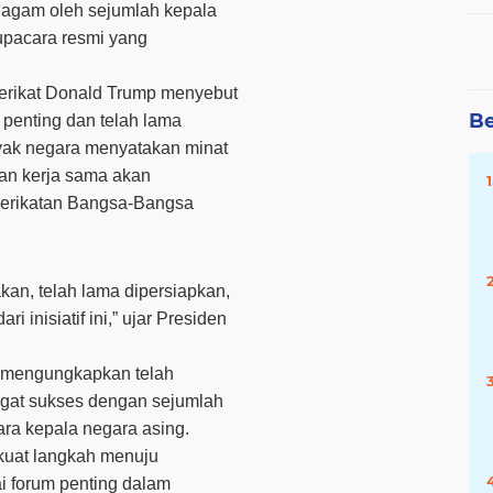
iagam oleh sejumlah kepala
upacara resmi yang
erikat Donald Trump menyebut
Be
 penting dan telah lama
yak negara menyatakan minat
dan kerja sama akan
rserikatan Bangsa-Bangsa
kan, telah lama dipersiapkan,
 inisiatif ini,” ujar Presiden
a mengungkapkan telah
ngat sukses dengan sejumlah
ara kepala negara asing.
uat langkah menuju
 forum penting dalam