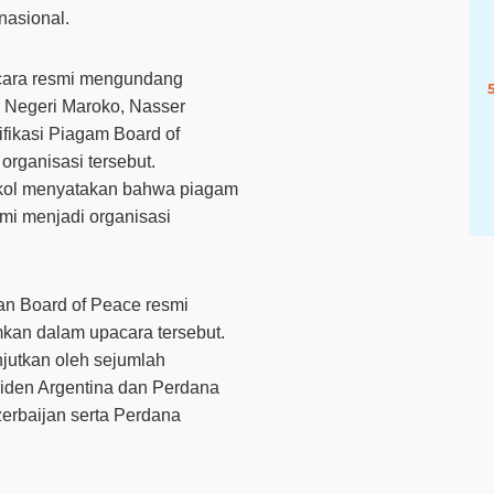
nasional.
ecara resmi mengundang
r Negeri Maroko, Nasser
fikasi
Piagam Board of
organisasi tersebut.
okol menyatakan bahwa piagam
mi menjadi organisasi
an Board of Peace resmi
mkan dalam upacara tersebut.
jutkan oleh sejumlah
iden Argentina
dan
Perdana
erbaijan
serta
Perdana