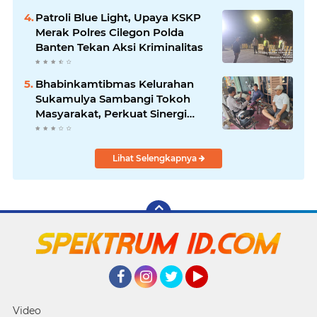
Patroli Blue Light, Upaya KSKP
Merak Polres Cilegon Polda
Banten Tekan Aksi Kriminalitas
Bhabinkamtibmas Kelurahan
Sukamulya Sambangi Tokoh
Masyarakat, Perkuat Sinergi
Jaga Kamtibmas
Lihat Selengkapnya
Facebook
Instagram
Twitter
YouTube
Video