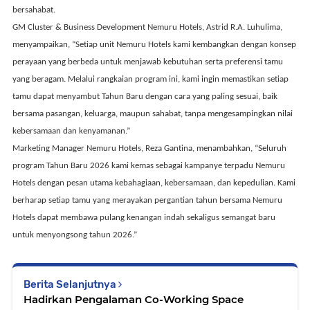
bersahabat.
GM Cluster & Business Development Nemuru Hotels,
Astrid R.A. Luhulima
,
menyampaikan, “Setiap unit Nemuru Hotels kami kembangkan dengan konsep
perayaan yang berbeda untuk menjawab kebutuhan serta preferensi tamu
yang beragam. Melalui rangkaian program ini, kami ingin memastikan setiap
tamu dapat menyambut Tahun Baru dengan cara yang paling sesuai, baik
bersama pasangan, keluarga, maupun sahabat, tanpa mengesampingkan nilai
kebersamaan dan kenyamanan.”
Marketing Manager Nemuru Hotels,
Reza Gantina
, menambahkan, “Seluruh
program Tahun Baru 2026 kami kemas sebagai kampanye terpadu Nemuru
Hotels dengan pesan utama kebahagiaan, kebersamaan, dan kepedulian. Kami
berharap setiap tamu yang merayakan pergantian tahun bersama Nemuru
Hotels dapat membawa pulang kenangan indah sekaligus semangat baru
untuk menyongsong tahun 2026.”
Berita Selanjutnya
Hadirkan Pengalaman Co-Working Space