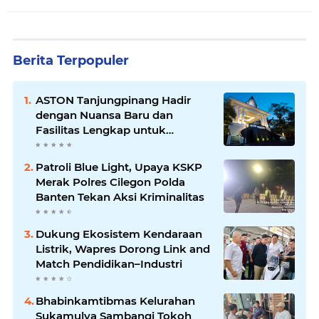
Berita Terpopuler
ASTON Tanjungpinang Hadir
dengan Nuansa Baru dan
Fasilitas Lengkap untuk
Kenyamanan Tamu
Patroli Blue Light, Upaya KSKP
Merak Polres Cilegon Polda
Banten Tekan Aksi Kriminalitas
Dukung Ekosistem Kendaraan
Listrik, Wapres Dorong Link and
Match Pendidikan–Industri
Bhabinkamtibmas Kelurahan
Sukamulya Sambangi Tokoh