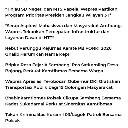
*Tinjau SD Negeri dan MTS Papela, Wapres Pastikan
Program Prioritas Presiden Jangkau Wilayah 3T*
*Serap Aspirasi Mahasiswa dan Masyarakat Amfoang,
Wapres Tekankan Percepatan Infrastruktur dan
Layanan Dasar di NTT*
Rebut Perunggu Kejurnas Karate PB FORKI 2026,
Ghalib Harumkan Nama Kepri
Bripka Reza Fajar A Sambangi Pos Satkamling Desa
Bojong, Perkuat Kamtibmas Bersama Warga
Wapres Apresiasi Terobosan Gubernur DKI Gratiskan
Transportasi Publik bagi 15 Golongan Masyarakat
Bhabinkamtibmas Polsek Cikupa Sambang Bersama
Kades Sukadamai Perkuat Sinergitas Kamtibmas
Tekan Kriminalitas Koramil 03/Legok Patroli Bersama
Polsek