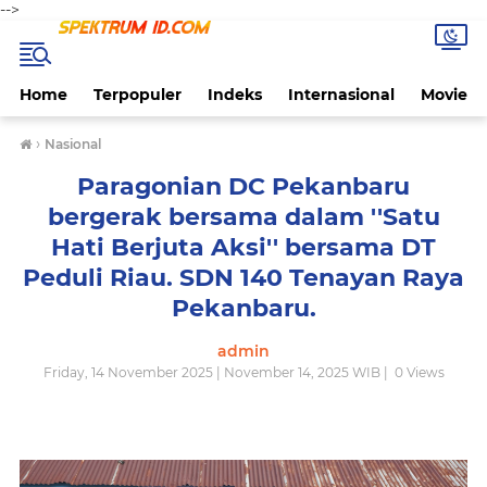
-->
Home
Terpopuler
Indeks
Internasional
Movie
›
Nasional
Paragonian DC Pekanbaru
bergerak bersama dalam ''Satu
Hati Berjuta Aksi'' bersama DT
Peduli Riau. SDN 140 Tenayan Raya
Pekanbaru.
admin
Friday, 14 November 2025 | November 14, 2025 WIB |
0
Views