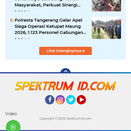
Masyarakat, Perkuat Sinergi
Jaga Kamtibmas
Polresta Tangerang Gelar Apel
Siaga Operasi Ketupat Maung
2026, 1.123 Personel Gabungan
Diterjunkan
Lihat Selengkapnya
Facebook
Instagram
Twitter
YouTube
Video
Copyright ©
2026 Spektrumid.com