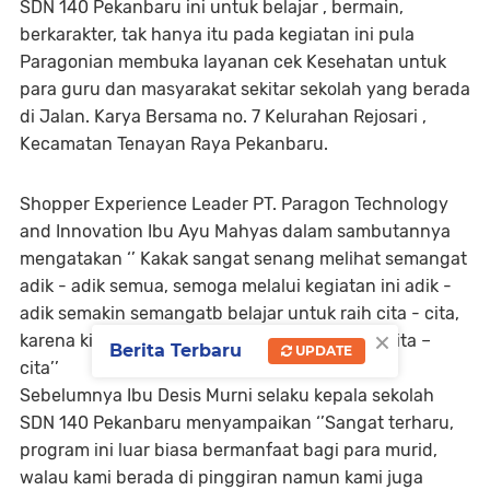
SDN 140 Pekanbaru ini untuk belajar , bermain,
berkarakter, tak hanya itu pada kegiatan ini pula
Paragonian membuka layanan cek Kesehatan untuk
para guru dan masyarakat sekitar sekolah yang berada
di Jalan. Karya Bersama no. 7 Kelurahan Rejosari ,
Kecamatan Tenayan Raya Pekanbaru.
Shopper Experience Leader PT. Paragon Technology
and Innovation Ibu Ayu Mahyas dalam sambutannya
mengatakan ‘’ Kakak sangat senang melihat semangat
adik - adik semua, semoga melalui kegiatan ini adik -
adik semakin semangatb belajar untuk raih cita - cita,
×
karena kita sama -sama berjuang untuk raih cita –
Berita Terbaru
UPDATE
cita’’
Sebelumnya Ibu Desis Murni selaku kepala sekolah
SDN 140 Pekanbaru menyampaikan ‘’Sangat terharu,
program ini luar biasa bermanfaat bagi para murid,
walau kami berada di pinggiran namun kami juga