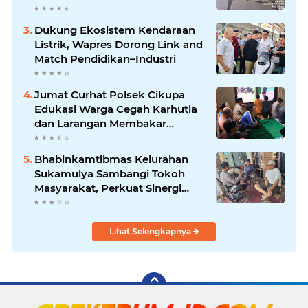
Dukung Ekosistem Kendaraan
Listrik, Wapres Dorong Link and
Match Pendidikan–Industri
Jumat Curhat Polsek Cikupa
Edukasi Warga Cegah Karhutla
dan Larangan Membakar
Sampah
Bhabinkamtibmas Kelurahan
Sukamulya Sambangi Tokoh
Masyarakat, Perkuat Sinergi
Jaga Kamtibmas
Lihat Selengkapnya