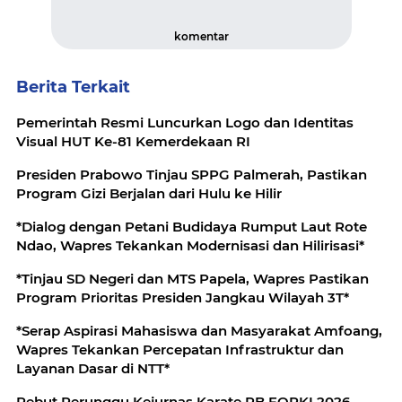
komentar
Berita Terkait
Pemerintah Resmi Luncurkan Logo dan Identitas
Visual HUT Ke-81 Kemerdekaan RI
Presiden Prabowo Tinjau SPPG Palmerah, Pastikan
Program Gizi Berjalan dari Hulu ke Hilir
*Dialog dengan Petani Budidaya Rumput Laut Rote
Ndao, Wapres Tekankan Modernisasi dan Hilirisasi*
*Tinjau SD Negeri dan MTS Papela, Wapres Pastikan
Program Prioritas Presiden Jangkau Wilayah 3T*
*Serap Aspirasi Mahasiswa dan Masyarakat Amfoang,
Wapres Tekankan Percepatan Infrastruktur dan
Layanan Dasar di NTT*
Rebut Perunggu Kejurnas Karate PB FORKI 2026,