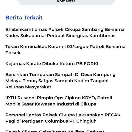
komentar
Berita Terkait
Bhabinkamtibmas Polsek Cikupa Sambang Bersama
Kades Sukadamai Perkuat Sinergitas Kamtibmas
Tekan Kriminalitas Koramil 03/Legok Patroli Bersama
Polsek
Kejurnas Karate Dibuka Ketum PB FORKI
Bersihkan Tumpukan Sampah Di Desa Kampung
Melayu Timur, Satgas Sampah Kodim Tangani
Keluhan Masyarakat
IPTU Rusandi Pimpin Ops Cipkon KRYD, Patroli
Mobile Sasar Kawasan Industri di Cikupa
Personel Lantas Polsek Cikupa Laksanakan PECAK
Pagi di Pertigaan Columbus PT Chingluh
Polsek Cikupa Gelar Jumat Keliling, Perkuat