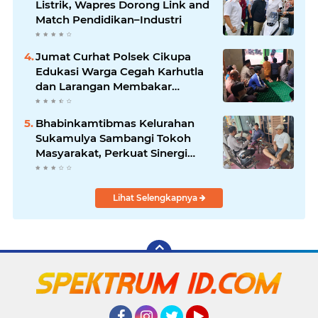
Listrik, Wapres Dorong Link and
Match Pendidikan–Industri
Jumat Curhat Polsek Cikupa
Edukasi Warga Cegah Karhutla
dan Larangan Membakar
Sampah
Bhabinkamtibmas Kelurahan
Sukamulya Sambangi Tokoh
Masyarakat, Perkuat Sinergi
Jaga Kamtibmas
Lihat Selengkapnya