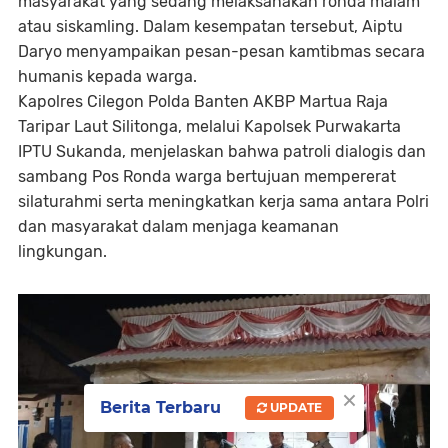
masyarakat yang sedang melaksanakan ronda malam
atau siskamling. Dalam kesempatan tersebut, Aiptu
Daryo menyampaikan pesan-pesan kamtibmas secara
humanis kepada warga.
Kapolres Cilegon Polda Banten AKBP Martua Raja
Taripar Laut Silitonga, melalui Kapolsek Purwakarta
IPTU Sukanda, menjelaskan bahwa patroli dialogis dan
sambang Pos Ronda warga bertujuan mempererat
silaturahmi serta meningkatkan kerja sama antara Polri
dan masyarakat dalam menjaga keamanan
lingkungan.
×
Berita Terbaru
UPDATE