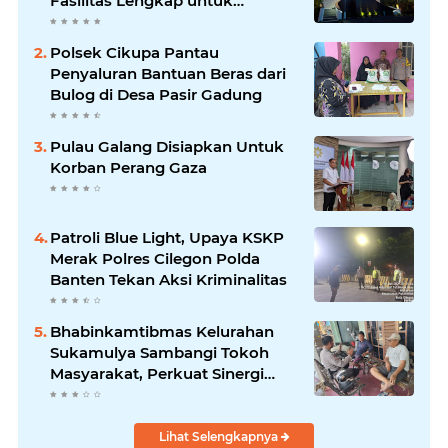
Fasilitas Lengkap untuk
Kenyamanan Tamu
Polsek Cikupa Pantau
Penyaluran Bantuan Beras dari
Bulog di Desa Pasir Gadung
Pulau Galang Disiapkan Untuk
Korban Perang Gaza
Patroli Blue Light, Upaya KSKP
Merak Polres Cilegon Polda
Banten Tekan Aksi Kriminalitas
Bhabinkamtibmas Kelurahan
Sukamulya Sambangi Tokoh
Masyarakat, Perkuat Sinergi
Jaga Kamtibmas
Lihat Selengkapnya