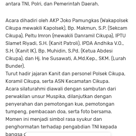
antara TNI, Polri, dan Pemerintah Daerah.
Acara dihadiri oleh AKP Joko Pamungkas (Wakapolsek
Cikupa mewakili Kapolsek), Bp. Makmun, S.P. (Sekcam
Cikupa), Peltu Imron (mewakili Danramil Cikupa), IPTU
Slamet Riyadi, S.H. (Kanit Patroli), IPDA Andhika V.O.,
S.H. (Kanit IK), Bp. Muhidin, S.Pd. (Ketua Abdesi
Cikupa), dan Hj. Ine Susawati, A.Md.Kep., SKM. (Lurah
Bunder).
Turut hadir jajaran Kanit dan personel Polsek Cikupa,
Koramil Cikupa, serta ASN Kecamatan Cikupa.
Acara silaturahmi diawali dengan sambutan dari
perwakilan unsur Muspika, dilanjutkan dengan
penyerahan dan pemotongan kue, pemotongan
tumpeng, pembacaan doa, serta foto bersama.
Momen ini menjadi simbol rasa syukur dan
penghormatan terhadap pengabdian TNI kepada
bangsa dan negara.