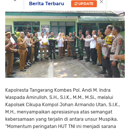
×
Berita Terbaru
UPDATE
Kapolresta Tangerang Kombes Pol. Andi M. Indra
Waspada Amirulloh, S.H., S.I.K., M.M., M.Si., melalui
Kapolsek Cikupa Kompol Johan Armando Utan, S.I.K.,
M.H., menyampaikan apresiasinya atas semangat
kebersamaan yang terjalin di antara unsur Muspika.
“Momentum peringatan HUT TNI ini menjadi sarana