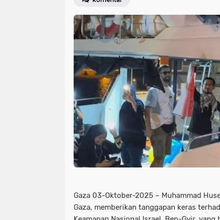
Gaza 03-Oktober-2025 – Muhammad Husein
Gaza, memberikan tanggapan keras terhad
Keamanan Nasional Israel, Ben-Gvir, yang b