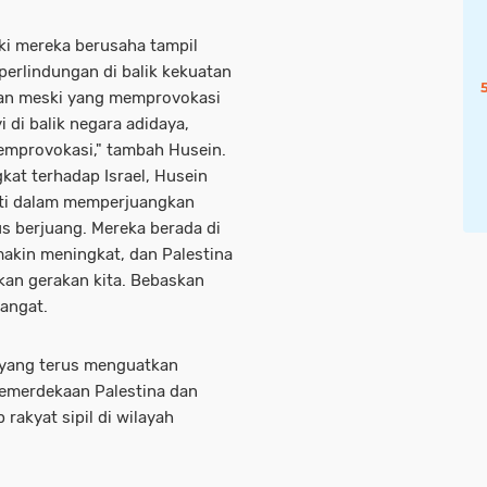
i mereka berusaha tampil
perlindungan di balik kekuatan
rban meski yang memprovokasi
 di balik negara adidaya,
memprovokasi," tambah Husein.
at terhadap Israel, Husein
nti dalam memperjuangkan
us berjuang. Mereka berada di
akin meningkat, dan Palestina
an gerakan kita. Bebaskan
angat.
 yang terus menguatkan
emerdekaan Palestina dan
rakyat sipil di wilayah