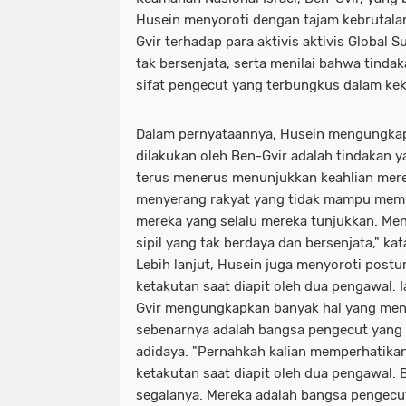
Husein menyoroti dengan tajam kebrutalan
Gvir terhadap para aktivis aktivis Global S
tak bersenjata, serta menilai bahwa tind
sifat pengecut yang terbungkus dalam kek
Dalam pernyataannya, Husein mengungka
dilakukan oleh Ben-Gvir adalah tindakan 
terus menerus menunjukkan keahlian mer
menyerang rakyat yang tidak mampu membel
mereka yang selalu mereka tunjukkan. M
sipil yang tak berdaya dan bersenjata," kat
Lebih lanjut, Husein juga menyoroti postur
ketakutan saat diapit oleh dua pengawal. 
Gvir mengungkapkan banyak hal yang men
sebenarnya adalah bangsa pengecut yang 
adidaya. "Pernahkah kalian memperhatikan
ketakutan saat diapit oleh dua pengawal
segalanya. Mereka adalah bangsa pengecut,