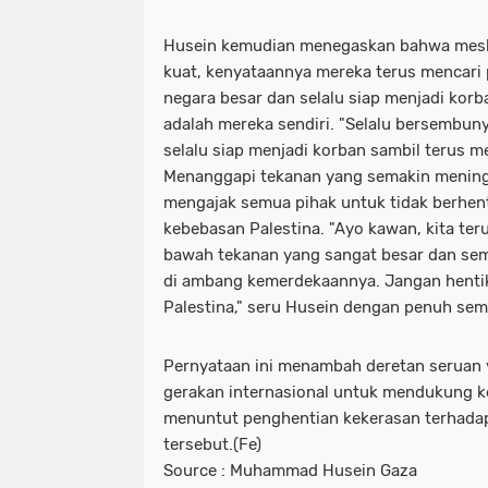
Husein kemudian menegaskan bahwa mesk
kuat, kenyataannya mereka terus mencari 
negara besar dan selalu siap menjadi ko
adalah mereka sendiri. "Selalu bersembunyi
selalu siap menjadi korban sambil terus 
Menanggapi tekanan yang semakin meningk
mengajak semua pihak untuk tidak berhe
kebebasan Palestina. "Ayo kawan, kita ter
bawah tekanan yang sangat besar dan sem
di ambang kemerdekaannya. Jangan hentik
Palestina," seru Husein dengan penuh sem
Pernyataan ini menambah deretan seruan
gerakan internasional untuk mendukung k
menuntut penghentian kekerasan terhadap 
tersebut.(Fe)
Source :
Muhammad Husein Gaza