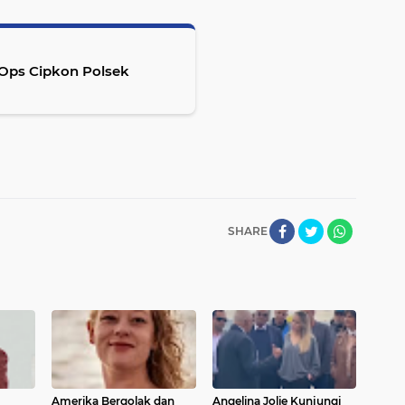
 Ops Cipkon Polsek
SHARE
Amerika Bergolak dan
Angelina Jolie Kunjungi