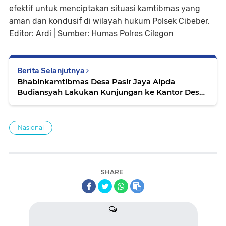
efektif untuk menciptakan situasi kamtibmas yang
aman dan kondusif di wilayah hukum Polsek Cibeber.
Editor: Ardi | Sumber: Humas Polres Cilegon
Berita Selanjutnya
Bhabinkamtibmas Desa Pasir Jaya Aipda
Budiansyah Lakukan Kunjungan ke Kantor Desa,
Ajak Jaga Kamtibmas
Nasional
SHARE