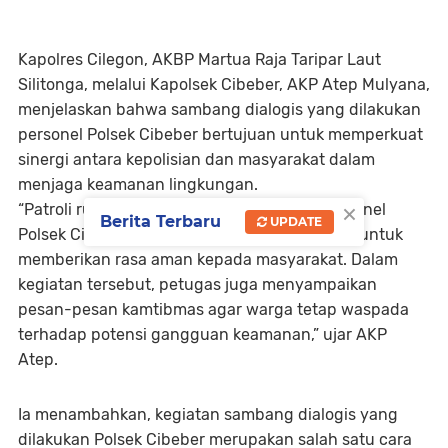
Kapolres Cilegon, AKBP Martua Raja Taripar Laut
Silitonga, melalui Kapolsek Cibeber, AKP Atep Mulyana,
menjelaskan bahwa sambang dialogis yang dilakukan
personel Polsek Cibeber bertujuan untuk memperkuat
sinergi antara kepolisian dan masyarakat dalam
menjaga keamanan lingkungan.
×
“Patroli rutin malam hari yang dilakukan personel
Berita Terbaru
UPDATE
Polsek Cibeber merupakan langkah preventif untuk
memberikan rasa aman kepada masyarakat. Dalam
kegiatan tersebut, petugas juga menyampaikan
pesan-pesan kamtibmas agar warga tetap waspada
terhadap potensi gangguan keamanan,” ujar AKP
Atep.
Ia menambahkan, kegiatan sambang dialogis yang
dilakukan Polsek Cibeber merupakan salah satu cara