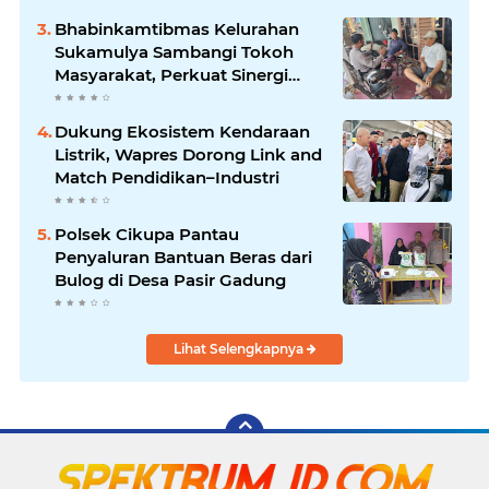
Bhabinkamtibmas Kelurahan
Sukamulya Sambangi Tokoh
Masyarakat, Perkuat Sinergi
Jaga Kamtibmas
Dukung Ekosistem Kendaraan
Listrik, Wapres Dorong Link and
Match Pendidikan–Industri
Polsek Cikupa Pantau
Penyaluran Bantuan Beras dari
Bulog di Desa Pasir Gadung
Lihat Selengkapnya