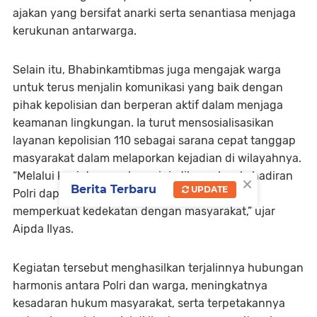
ajakan yang bersifat anarki serta senantiasa menjaga
kerukunan antarwarga.
Selain itu, Bhabinkamtibmas juga mengajak warga
untuk terus menjalin komunikasi yang baik dengan
pihak kepolisian dan berperan aktif dalam menjaga
keamanan lingkungan. Ia turut mensosialisasikan
layanan kepolisian 110 sebagai sarana cepat tanggap
masyarakat dalam melaporkan kejadian di wilayahnya.
“Melalui kegiatan sambang ini, diharapkan kehadiran
×
Berita Terbaru
UPDATE
Polri dapat memberikan rasa aman sekaligus
memperkuat kedekatan dengan masyarakat,” ujar
Aipda Ilyas.
Kegiatan tersebut menghasilkan terjalinnya hubungan
harmonis antara Polri dan warga, meningkatnya
kesadaran hukum masyarakat, serta terpetakannya