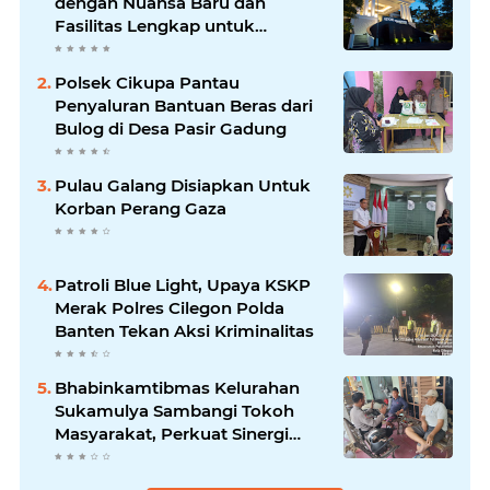
dengan Nuansa Baru dan
Fasilitas Lengkap untuk
Kenyamanan Tamu
Polsek Cikupa Pantau
Penyaluran Bantuan Beras dari
Bulog di Desa Pasir Gadung
Pulau Galang Disiapkan Untuk
Korban Perang Gaza
Patroli Blue Light, Upaya KSKP
Merak Polres Cilegon Polda
Banten Tekan Aksi Kriminalitas
Bhabinkamtibmas Kelurahan
Sukamulya Sambangi Tokoh
Masyarakat, Perkuat Sinergi
Jaga Kamtibmas