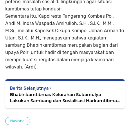
potensi masalah sosial di lingkungan agar situasi
kamtibmas tetap kondusif.
Sementara itu, Kapolresta Tangerang Kombes Pol.
Andi M. Indra Waspada Amirulloh, S.H., S.I.K., M.M.,
M.Si., melalui Kapolsek Cikupa Kompol Johan Armando
Utan, S.I.K., M.H., menegaskan bahwa kegiatan
sambang Bhabinkamtibmas merupakan bagian dari
upaya Polri untuk hadir di tengah masyarakat dan
memperkuat sinergitas dalam menjaga keamanan
wilayah. (Ardi)
Berita Selanjutnya
Bhabinkamtibmas Kelurahan Sukamulya
Lakukan Sambang dan Sosialisasi Harkamtibmas
kepada Tokoh Masyarakat
Nasional