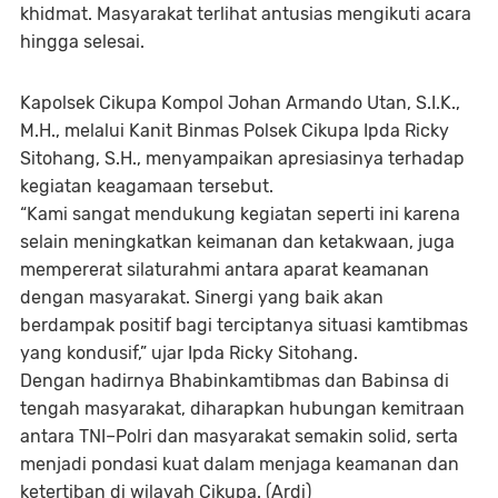
khidmat. Masyarakat terlihat antusias mengikuti acara
hingga selesai.
Kapolsek Cikupa Kompol Johan Armando Utan, S.I.K.,
M.H., melalui Kanit Binmas Polsek Cikupa Ipda Ricky
Sitohang, S.H., menyampaikan apresiasinya terhadap
kegiatan keagamaan tersebut.
“Kami sangat mendukung kegiatan seperti ini karena
selain meningkatkan keimanan dan ketakwaan, juga
mempererat silaturahmi antara aparat keamanan
dengan masyarakat. Sinergi yang baik akan
berdampak positif bagi terciptanya situasi kamtibmas
yang kondusif,” ujar Ipda Ricky Sitohang.
Dengan hadirnya Bhabinkamtibmas dan Babinsa di
tengah masyarakat, diharapkan hubungan kemitraan
antara TNI–Polri dan masyarakat semakin solid, serta
menjadi pondasi kuat dalam menjaga keamanan dan
ketertiban di wilayah Cikupa. (Ardi)