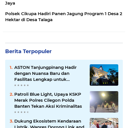
Jaya
Polsek Cikupa Hadiri Panen Jagung Program 1 Desa 2
Hektar di Desa Talaga
Berita Terpopuler
ASTON Tanjungpinang Hadir
dengan Nuansa Baru dan
Fasilitas Lengkap untuk
Kenyamanan Tamu
Patroli Blue Light, Upaya KSKP
Merak Polres Cilegon Polda
Banten Tekan Aksi Kriminalitas
Dukung Ekosistem Kendaraan
Listrik, Wapres Dorong Link and