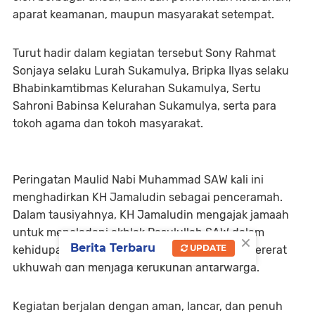
aparat keamanan, maupun masyarakat setempat.
Turut hadir dalam kegiatan tersebut Sony Rahmat
Sonjaya selaku Lurah Sukamulya, Bripka Ilyas selaku
Bhabinkamtibmas Kelurahan Sukamulya, Sertu
Sahroni Babinsa Kelurahan Sukamulya, serta para
tokoh agama dan tokoh masyarakat.
Peringatan Maulid Nabi Muhammad SAW kali ini
menghadirkan KH Jamaludin sebagai penceramah.
Dalam tausiyahnya, KH Jamaludin mengajak jamaah
untuk meneladani akhlak Rasulullah SAW dalam
×
Berita Terbaru
UPDATE
kehidupan sehari-hari, terutama dalam mempererat
ukhuwah dan menjaga kerukunan antarwarga.
Kegiatan berjalan dengan aman, lancar, dan penuh