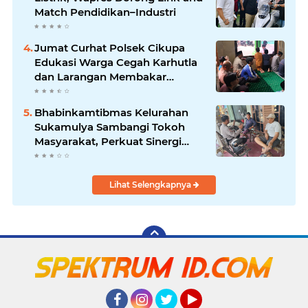
Match Pendidikan–Industri
Jumat Curhat Polsek Cikupa
Edukasi Warga Cegah Karhutla
dan Larangan Membakar
Sampah
Bhabinkamtibmas Kelurahan
Sukamulya Sambangi Tokoh
Masyarakat, Perkuat Sinergi
Jaga Kamtibmas
Lihat Selengkapnya