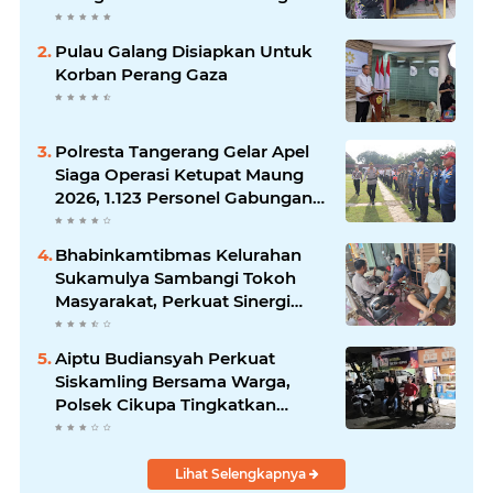
Pulau Galang Disiapkan Untuk
Korban Perang Gaza
Polresta Tangerang Gelar Apel
Siaga Operasi Ketupat Maung
2026, 1.123 Personel Gabungan
Diterjunkan
Bhabinkamtibmas Kelurahan
Sukamulya Sambangi Tokoh
Masyarakat, Perkuat Sinergi
Jaga Kamtibmas
Aiptu Budiansyah Perkuat
Siskamling Bersama Warga,
Polsek Cikupa Tingkatkan
Sinergi Jaga Kamtibmas
Lihat Selengkapnya