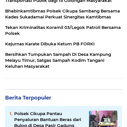
Transportasi Publik bagi 15 Golongan Masyarakat
Bhabinkamtibmas Polsek Cikupa Sambang Bersama
Kades Sukadamai Perkuat Sinergitas Kamtibmas
Tekan Kriminalitas Koramil 03/Legok Patroli Bersama
Polsek
Kejurnas Karate Dibuka Ketum PB FORKI
Bersihkan Tumpukan Sampah Di Desa Kampung
Melayu Timur, Satgas Sampah Kodim Tangani
Keluhan Masyarakat
Berita Terpopuler
Polsek Cikupa Pantau
Penyaluran Bantuan Beras dari
Bulog di Desa Pasir Gadung