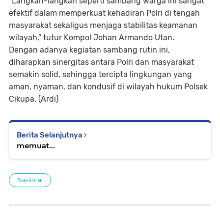
“Langkah-langkah seperti sambang warga ini sangat
efektif dalam memperkuat kehadiran Polri di tengah
masyarakat sekaligus menjaga stabilitas keamanan
wilayah,” tutur Kompol Johan Armando Utan.
Dengan adanya kegiatan sambang rutin ini,
diharapkan sinergitas antara Polri dan masyarakat
semakin solid, sehingga tercipta lingkungan yang
aman, nyaman, dan kondusif di wilayah hukum Polsek
Cikupa. (Ardi)
Berita Selanjutnya
memuat...
Nasional