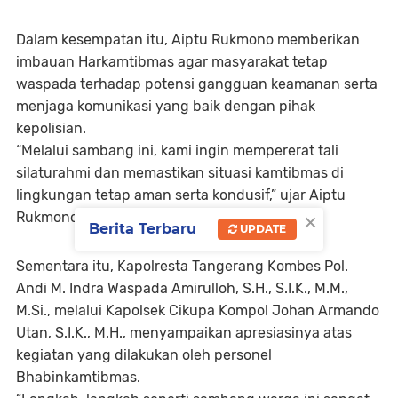
Dalam kesempatan itu, Aiptu Rukmono memberikan
imbauan Harkamtibmas agar masyarakat tetap
waspada terhadap potensi gangguan keamanan serta
menjaga komunikasi yang baik dengan pihak
kepolisian.
“Melalui sambang ini, kami ingin mempererat tali
silaturahmi dan memastikan situasi kamtibmas di
lingkungan tetap aman serta kondusif,” ujar Aiptu
×
Rukmono.
Berita Terbaru
UPDATE
Sementara itu, Kapolresta Tangerang Kombes Pol.
Andi M. Indra Waspada Amirulloh, S.H., S.I.K., M.M.,
M.Si., melalui Kapolsek Cikupa Kompol Johan Armando
Utan, S.I.K., M.H., menyampaikan apresiasinya atas
kegiatan yang dilakukan oleh personel
Bhabinkamtibmas.