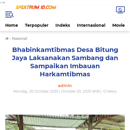
-->
Home
Terpopuler
Indeks
Internasional
Movie
›
Nasional
Bhabinkamtibmas Desa Bitung
Jaya Laksanakan Sambang dan
Sampaikan Imbauan
Harkamtibmas
admin
Monday, 20 October 2025 | October 20, 2025 WIB |
0
Views