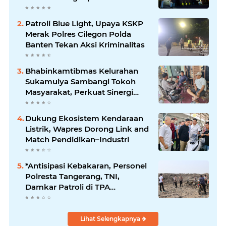
Kenyamanan Tamu
Patroli Blue Light, Upaya KSKP
Merak Polres Cilegon Polda
Banten Tekan Aksi Kriminalitas
Bhabinkamtibmas Kelurahan
Sukamulya Sambangi Tokoh
Masyarakat, Perkuat Sinergi
Jaga Kamtibmas
Dukung Ekosistem Kendaraan
Listrik, Wapres Dorong Link and
Match Pendidikan–Industri
*Antisipasi Kebakaran, Personel
Polresta Tangerang, TNI,
Damkar Patroli di TPA
Jatiwaringin*
Lihat Selengkapnya