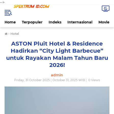
-->
Home
Terpopuler
Indeks
Internasional
Movie
›
Hotel
ASTON Pluit Hotel & Residence
Hadirkan “City Light Barbecue”
untuk Rayakan Malam Tahun Baru
2026!
admin
Friday, 31 October 2025 | October 31, 2025 WIB |
0
Views