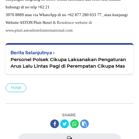
hubungi di no telp +62 21
3970 8889 atau via WhatsApp di no +62 877 280 633 77 , atau kunjungi
Website ASTON Pluit Hotel
& Residence website di
www.pluit.astonhotelsinternational.com
Berita Selanjutnya
Personel Polsek Cikupa Laksanakan Pengaturan
Arus Lalu Lintas Pagi di Perempatan Cikupa Mas
Hotel
SHARE