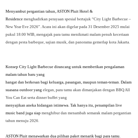
Menyambut pergantian tahun, ASTON Pluit Hotel &
Residence
menghadirkan perayaan spesial bertajuk “City Light Barbecue –
New Year Eve 2026”. Acara ini akan
digelar pada 31 Desember 2025 mulai
pukul 18.00 WIB, mengajak para tamu menikmati malam
penuh keceriaan
dengan pesta barbeque, sajian musik, dan panorama gemerlap kota Jakarta.
Konsep City Light Barbecue dirancang untuk memberikan pengalaman
malam tahun baru yang
hangat dan berkesan bagi keluarga, pasangan, maupun teman-teman. Dalam
suasana outdoor yang
elegan, para tamu akan dimanjakan dengan BBQ All
You Can Eat serta dinner buffet yang
menyajikan aneka hidangan istimewa. Tak hanya itu, penampilan live
music band juga siap
menghibur dan menambah semarak malam pergantian
tahun menuju 2026.
ASTON Pluit menawarkan dua pilihan paket menarik bagi para tamu.