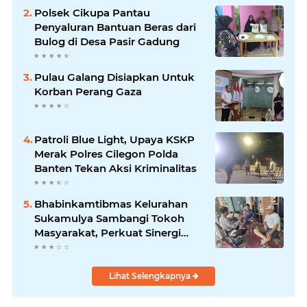
Polsek Cikupa Pantau
Penyaluran Bantuan Beras dari
Bulog di Desa Pasir Gadung
Pulau Galang Disiapkan Untuk
Korban Perang Gaza
Patroli Blue Light, Upaya KSKP
Merak Polres Cilegon Polda
Banten Tekan Aksi Kriminalitas
Bhabinkamtibmas Kelurahan
Sukamulya Sambangi Tokoh
Masyarakat, Perkuat Sinergi
Jaga Kamtibmas
Lihat Selengkapnya