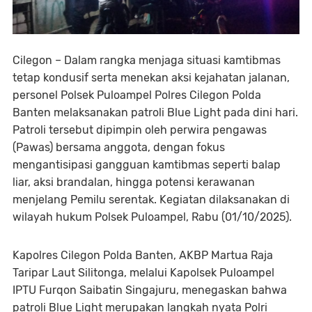
Cilegon – Dalam rangka menjaga situasi kamtibmas
tetap kondusif serta menekan aksi kejahatan jalanan,
personel Polsek Puloampel Polres Cilegon Polda
Banten melaksanakan patroli Blue Light pada dini hari.
Patroli tersebut dipimpin oleh perwira pengawas
(Pawas) bersama anggota, dengan fokus
mengantisipasi gangguan kamtibmas seperti balap
liar, aksi brandalan, hingga potensi kerawanan
menjelang Pemilu serentak. Kegiatan dilaksanakan di
wilayah hukum Polsek Puloampel, Rabu (01/10/2025).
Kapolres Cilegon Polda Banten, AKBP Martua Raja
Taripar Laut Silitonga, melalui Kapolsek Puloampel
IPTU Furqon Saibatin Singajuru, menegaskan bahwa
patroli Blue Light merupakan langkah nyata Polri