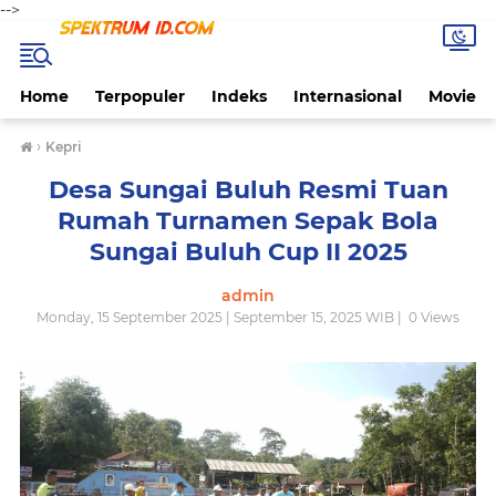
-->
Home
Terpopuler
Indeks
Internasional
Movie
›
Kepri
Desa Sungai Buluh Resmi Tuan
Rumah Turnamen Sepak Bola
Sungai Buluh Cup II 2025
admin
Monday, 15 September 2025 | September 15, 2025 WIB |
0
Views