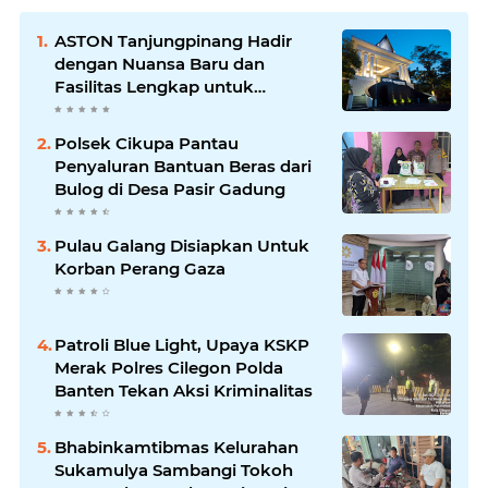
ASTON Tanjungpinang Hadir
dengan Nuansa Baru dan
Fasilitas Lengkap untuk
Kenyamanan Tamu
Polsek Cikupa Pantau
Penyaluran Bantuan Beras dari
Bulog di Desa Pasir Gadung
Pulau Galang Disiapkan Untuk
Korban Perang Gaza
Patroli Blue Light, Upaya KSKP
Merak Polres Cilegon Polda
Banten Tekan Aksi Kriminalitas
Bhabinkamtibmas Kelurahan
Sukamulya Sambangi Tokoh