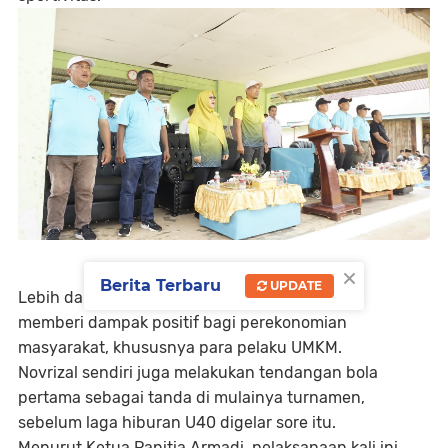
×
Berita Terbaru
UPDATE
Lebih dari itu, kegiatan ini diharapkan mampu
memberi dampak positif bagi perekonomian
masyarakat, khususnya para pelaku UMKM.
Novrizal sendiri juga melakukan tendangan bola
pertama sebagai tanda di mulainya turnamen,
sebelum laga hiburan U40 digelar sore itu.
Menurut Ketua Panitia Armadi, pelaksanaan kali ini