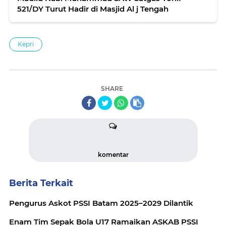
521/DY Turut Hadir di Masjid Al j Tengah
Kepri
SHARE
komentar
Berita Terkait
Pengurus Askot PSSI Batam 2025–2029 Dilantik
Enam Tim Sepak Bola U17 Ramaikan ASKAB PSSI