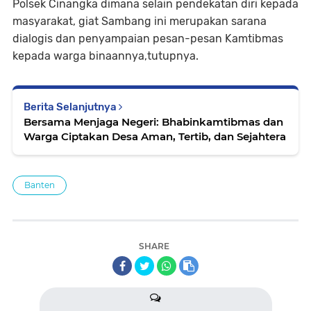
Polsek Cinangka dimana selain pendekatan diri kepada
masyarakat, giat Sambang ini merupakan sarana
dialogis dan penyampaian pesan-pesan Kamtibmas
kepada warga binaannya,tutupnya.
Berita Selanjutnya
Bersama Menjaga Negeri: Bhabinkamtibmas dan
Warga Ciptakan Desa Aman, Tertib, dan Sejahtera
Banten
SHARE