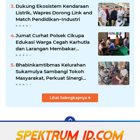
Dukung Ekosistem Kendaraan
Listrik, Wapres Dorong Link and
Match Pendidikan–Industri
Jumat Curhat Polsek Cikupa
Edukasi Warga Cegah Karhutla
dan Larangan Membakar
Sampah
Bhabinkamtibmas Kelurahan
Sukamulya Sambangi Tokoh
Masyarakat, Perkuat Sinergi
Jaga Kamtibmas
Lihat Selengkapnya