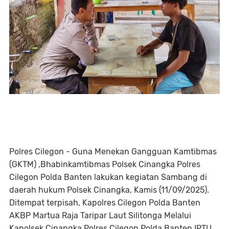
Polres Cilegon - Guna Menekan Gangguan Kamtibmas
(GKTM) ,Bhabinkamtibmas Polsek Cinangka Polres
Cilegon Polda Banten lakukan kegiatan Sambang di
daerah hukum Polsek Cinangka, Kamis (11/09/2025).
Ditempat terpisah, Kapolres Cilegon Polda Banten
AKBP Martua Raja Taripar Laut Silitonga Melalui
Kapolsek Cinangka Polres Cilegon Polda Banten IPTU