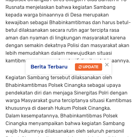
Rusnata menjelaskan bahwa kegiatan Sambang
kepada warga binaannya di Desa merupakan
kewajiban sebagai Bhabinkamtibmas dan harus betul-
betul dilaksanakan secara rutin agar tercipta rasa
aman dan nyaman di lingkungan masyarakat karena
dengan semakin dekatnya Polisi dan masyarakat akan
lebih memudahkan dalam mewujudkan situasi
kamtibmas yang aman kondusif di wilayah binaannya.
×
Berita Terbaru
UPDATE
Kegiatan Sambang tersebut dilaksanakan oleh
Bhabinkamtibmas Polsek Cinangka sebagai upaya
pendekatan diri dan menjaga Sinergitas Polri dengan
warga Masyarakat guna terciptanya situasi Kamtibmas
khususnya di daerah Hukum Polsek Cinangka.
Dalam kesempatannya, Bhabinkamtibmas Polsek
Cinangka menyampaikan bahwa kegiatan Sambang
wajib hukumnya dilaksanakan oleh seluruh personil