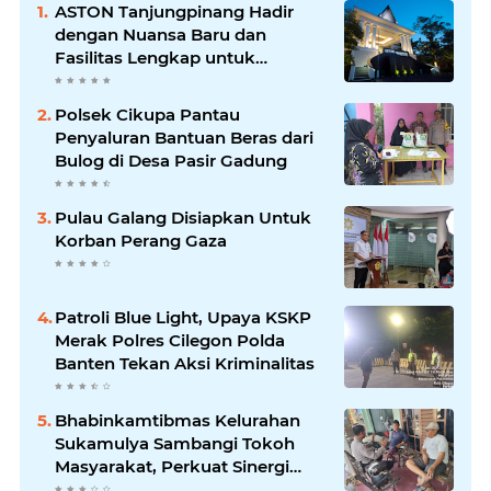
ASTON Tanjungpinang Hadir
dengan Nuansa Baru dan
Fasilitas Lengkap untuk
Kenyamanan Tamu
Polsek Cikupa Pantau
Penyaluran Bantuan Beras dari
Bulog di Desa Pasir Gadung
Pulau Galang Disiapkan Untuk
Korban Perang Gaza
Patroli Blue Light, Upaya KSKP
Merak Polres Cilegon Polda
Banten Tekan Aksi Kriminalitas
Bhabinkamtibmas Kelurahan
Sukamulya Sambangi Tokoh
Masyarakat, Perkuat Sinergi
Jaga Kamtibmas