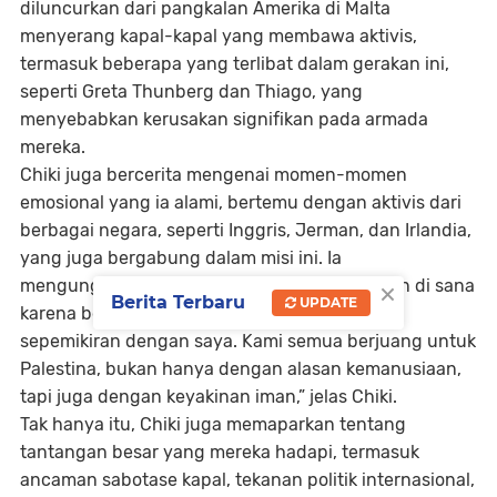
diluncurkan dari pangkalan Amerika di Malta
menyerang kapal-kapal yang membawa aktivis,
termasuk beberapa yang terlibat dalam gerakan ini,
seperti Greta Thunberg dan Thiago, yang
menyebabkan kerusakan signifikan pada armada
mereka.
Chiki juga bercerita mengenai momen-momen
emosional yang ia alami, bertemu dengan aktivis dari
berbagai negara, seperti Inggris, Jerman, dan Irlandia,
yang juga bergabung dalam misi ini. Ia
×
mengungkapkan, “Saya tidak merasa sendirian di sana
Berita Terbaru
UPDATE
karena bertemu dengan orang-orang yang
sepemikiran dengan saya. Kami semua berjuang untuk
Palestina, bukan hanya dengan alasan kemanusiaan,
tapi juga dengan keyakinan iman,” jelas Chiki.
Tak hanya itu, Chiki juga memaparkan tentang
tantangan besar yang mereka hadapi, termasuk
ancaman sabotase kapal, tekanan politik internasional,