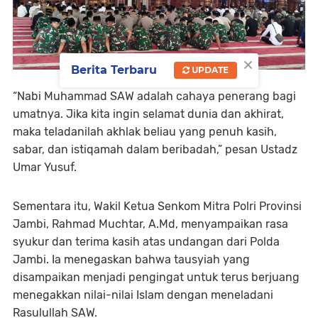
×
Berita Terbaru
UPDATE
“Nabi Muhammad SAW adalah cahaya penerang bagi
umatnya. Jika kita ingin selamat dunia dan akhirat,
maka teladanilah akhlak beliau yang penuh kasih,
sabar, dan istiqamah dalam beribadah,” pesan Ustadz
Umar Yusuf.
Sementara itu, Wakil Ketua Senkom Mitra Polri Provinsi
Jambi, Rahmad Muchtar, A.Md, menyampaikan rasa
syukur dan terima kasih atas undangan dari Polda
Jambi. Ia menegaskan bahwa tausyiah yang
disampaikan menjadi pengingat untuk terus berjuang
menegakkan nilai-nilai Islam dengan meneladani
Rasulullah SAW.