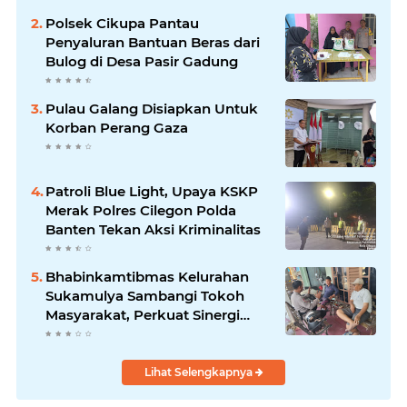
Polsek Cikupa Pantau
Penyaluran Bantuan Beras dari
Bulog di Desa Pasir Gadung
Pulau Galang Disiapkan Untuk
Korban Perang Gaza
Patroli Blue Light, Upaya KSKP
Merak Polres Cilegon Polda
Banten Tekan Aksi Kriminalitas
Bhabinkamtibmas Kelurahan
Sukamulya Sambangi Tokoh
Masyarakat, Perkuat Sinergi
Jaga Kamtibmas
Lihat Selengkapnya