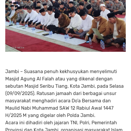
Jambi – Suasana penuh kekhusyukan menyelimuti
Masjid Agung Al Falah atau yang dikenal dengan
sebutan Masjid Seribu Tiang, Kota Jambi, pada Selasa
(09/09/2025). Ratusan jamaah dari berbagai unsur
masyarakat menghadiri acara Do’a Bersama dan
Maulid Nabi Muhammad SAW 12 Rabiul Awal 1447
H/2025 M yang digelar oleh Polda Jambi.
Acara ini dihadiri oleh jajaran TNI, Polri, Pemerintah
Provinsi dan Kota Jambi, organisasi masyarakat Islam,