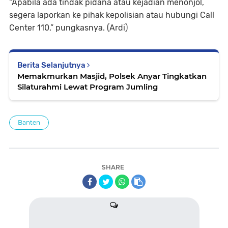
“Apabila ada tindak pidana atau kejadian menonjol,
segera laporkan ke pihak kepolisian atau hubungi Call
Center 110,” pungkasnya. (Ardi)
Berita Selanjutnya
Memakmurkan Masjid, Polsek Anyar Tingkatkan
Silaturahmi Lewat Program Jumling
Banten
SHARE