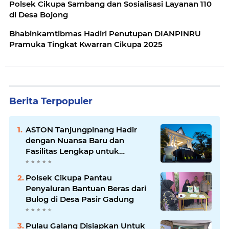
Polsek Cikupa Sambang dan Sosialisasi Layanan 110
di Desa Bojong
Bhabinkamtibmas Hadiri Penutupan DIANPINRU
Pramuka Tingkat Kwarran Cikupa 2025
Berita Terpopuler
ASTON Tanjungpinang Hadir
dengan Nuansa Baru dan
Fasilitas Lengkap untuk
Kenyamanan Tamu
Polsek Cikupa Pantau
Penyaluran Bantuan Beras dari
Bulog di Desa Pasir Gadung
Pulau Galang Disiapkan Untuk