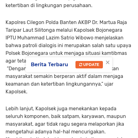
ketertiban di lingkungan perusahaan.
Kapolres Cilegon Polda Banten AKBP Dr. Martua Raja
Taripar Laut Silitonga melalui Kapolsek Bojonegara
IPTU Muhammad Lazim Satrio Wibowo menjelaskan
bahwa patroli dialogis ini merupakan salah satu upaya
Polsek Bojonegara untuk menjaga situasi kamtibmas
×
agar tetap kondusif di wilayah hukumnya.
Berita Terbaru
UPDATE
“Dengan patroli sambang dialogis ini diharapkan
masyarakat semakin berperan aktif dalam menjaga
keamanan dan ketertiban lingkungannya,” ujar
Kapolsek.
Lebih lanjut, Kapolsek juga menekankan kepada
seluruh komponen, baik satpam, karyawan, maupun
masyarakat, agar tidak ragu segera melaporkan jika
mengetahui adanya hal-hal mencurigakan.