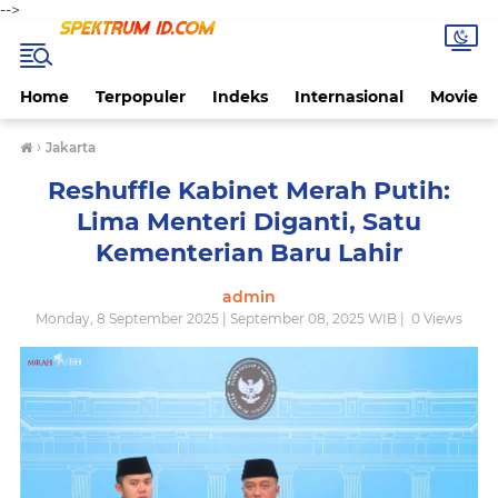
-->
Home
Terpopuler
Indeks
Internasional
Movie
›
Jakarta
Reshuffle Kabinet Merah Putih:
Lima Menteri Diganti, Satu
Kementerian Baru Lahir
admin
Monday, 8 September 2025 | September 08, 2025 WIB |
0
Views