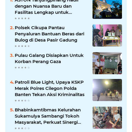
dengan Nuansa Baru dan
Fasilitas Lengkap untuk
Kenyamanan Tamu
Polsek Cikupa Pantau
Penyaluran Bantuan Beras dari
Bulog di Desa Pasir Gadung
Pulau Galang Disiapkan Untuk
Korban Perang Gaza
Patroli Blue Light, Upaya KSKP
Merak Polres Cilegon Polda
Banten Tekan Aksi Kriminalitas
Bhabinkamtibmas Kelurahan
Sukamulya Sambangi Tokoh
Masyarakat, Perkuat Sinergi
Jaga Kamtibmas