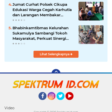
Jumat Curhat Polsek Cikupa
Edukasi Warga Cegah Karhutla
dan Larangan Membakar
Sampah
Bhabinkamtibmas Kelurahan
Sukamulya Sambangi Tokoh
Masyarakat, Perkuat Sinergi
Jaga Kamtibmas
Lihat Selengkapnya
Facebook
Instagram
Twitter
YouTube
Video