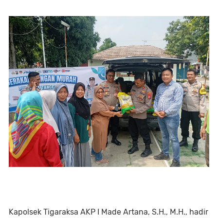
Kapolsek Tigaraksa AKP I Made Artana, S.H., M.H., hadir