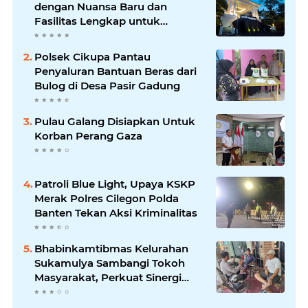
dengan Nuansa Baru dan
Fasilitas Lengkap untuk
Kenyamanan Tamu
Polsek Cikupa Pantau
Penyaluran Bantuan Beras dari
Bulog di Desa Pasir Gadung
Pulau Galang Disiapkan Untuk
Korban Perang Gaza
Patroli Blue Light, Upaya KSKP
Merak Polres Cilegon Polda
Banten Tekan Aksi Kriminalitas
Bhabinkamtibmas Kelurahan
Sukamulya Sambangi Tokoh
Masyarakat, Perkuat Sinergi
Jaga Kamtibmas