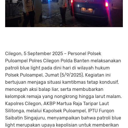
Cilegon, 5 September 2025 – Personel Polsek
Puloampel Polres Cilegon Polda Banten melaksanakan
patroli blue light pada dini hari di wilayah hukum
Polsek Puloampel, Jumat (5/9/2025). Kegiatan ini
bertujuan menjaga situasi kamtibmas tetap kondusif,
mencegah aksi balap liar, serta membubarkan
kelompok remaja yang nongkrong hingga larut malam.
Kapolres Cilegon, AKBP Martua Raja Taripar Laut
Silitonga, melalui Kapolsek Puloampel, IPTU Furqon
Saibatin Singajuru, menyampaikan bahwa patroli blue
light merupakan upaya kepolisian untuk memberikan