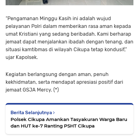
“Pengamanan Minggu Kasih ini adalah wujud
pelayanan Polri dalam memberikan rasa aman kepada
umat Kristiani yang sedang beribadah. Kami berharap
jemaat dapat menjalankan ibadah dengan tenang, dan
situasi kamtibmas di wilayah Cikupa tetap kondusif,”
ujar Kapolsek.
Kegiatan berlangsung dengan aman, penuh
kekhidmatan, serta mendapat apresiasi positif dari
jemaat GSJA Mercy. (*)
Berita Selanjutnya
Polsek Cikupa Amankan Tasyakuran Warga Baru
dan HUT ke-7 Ranting PSHT Cikupa