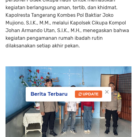
kegiatan berlangsung aman, tertib, dan khidmat.
Kapolresta Tangerang Kombes Pol Baktiar Joko
Mujiono, S.I.K., M.M., melalui Kapolsek Cikupa Kompol
Johan Armando Utan, S.I.K., M.H., menegaskan bahwa
kegiatan pengamanan rumah ibadah rutin
dilaksanakan setiap akhir pekan.
×
Berita Terbaru
UPDATE