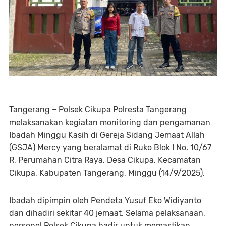
Tangerang – Polsek Cikupa Polresta Tangerang
melaksanakan kegiatan monitoring dan pengamanan
Ibadah Minggu Kasih di Gereja Sidang Jemaat Allah
(GSJA) Mercy yang beralamat di Ruko Blok I No. 10/67
R, Perumahan Citra Raya, Desa Cikupa, Kecamatan
Cikupa, Kabupaten Tangerang, Minggu (14/9/2025).
Ibadah dipimpin oleh Pendeta Yusuf Eko Widiyanto
dan dihadiri sekitar 40 jemaat. Selama pelaksanaan,
personel Polsek Cikupa hadir untuk memastikan