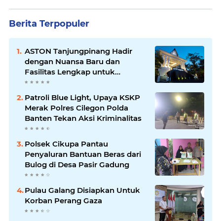
Berita Terpopuler
ASTON Tanjungpinang Hadir
dengan Nuansa Baru dan
Fasilitas Lengkap untuk
Kenyamanan Tamu
Patroli Blue Light, Upaya KSKP
Merak Polres Cilegon Polda
Banten Tekan Aksi Kriminalitas
Polsek Cikupa Pantau
Penyaluran Bantuan Beras dari
Bulog di Desa Pasir Gadung
Pulau Galang Disiapkan Untuk
Korban Perang Gaza