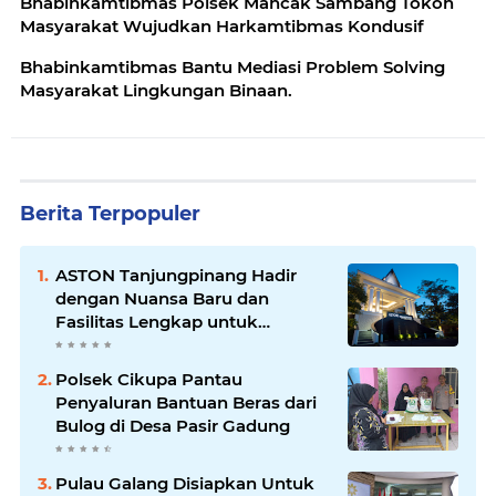
Bhabinkamtibmas Polsek Mancak Sambang Tokoh
Masyarakat Wujudkan Harkamtibmas Kondusif
Bhabinkamtibmas Bantu Mediasi Problem Solving
Masyarakat Lingkungan Binaan.
Berita Terpopuler
ASTON Tanjungpinang Hadir
dengan Nuansa Baru dan
Fasilitas Lengkap untuk
Kenyamanan Tamu
Polsek Cikupa Pantau
Penyaluran Bantuan Beras dari
Bulog di Desa Pasir Gadung
Pulau Galang Disiapkan Untuk