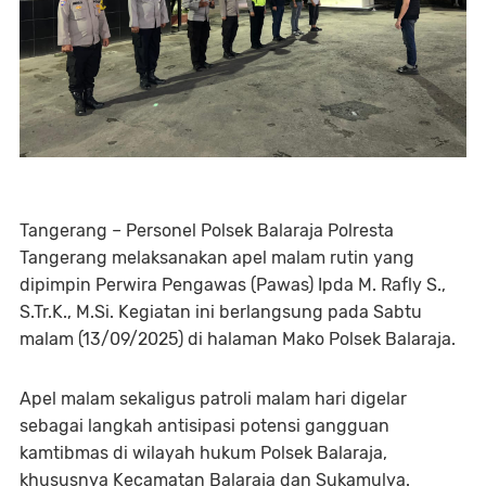
Tangerang – Personel Polsek Balaraja Polresta
Tangerang melaksanakan apel malam rutin yang
dipimpin Perwira Pengawas (Pawas) Ipda M. Rafly S.,
S.Tr.K., M.Si. Kegiatan ini berlangsung pada Sabtu
malam (13/09/2025) di halaman Mako Polsek Balaraja.
Apel malam sekaligus patroli malam hari digelar
sebagai langkah antisipasi potensi gangguan
kamtibmas di wilayah hukum Polsek Balaraja,
khususnya Kecamatan Balaraja dan Sukamulya.