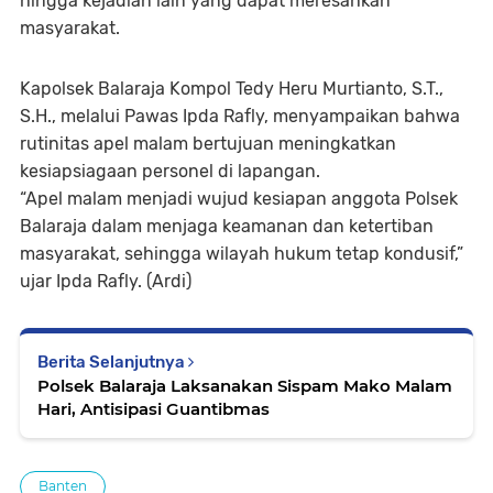
hingga kejadian lain yang dapat meresahkan
masyarakat.
Kapolsek Balaraja Kompol Tedy Heru Murtianto, S.T.,
S.H., melalui Pawas Ipda Rafly, menyampaikan bahwa
rutinitas apel malam bertujuan meningkatkan
kesiapsiagaan personel di lapangan.
“Apel malam menjadi wujud kesiapan anggota Polsek
Balaraja dalam menjaga keamanan dan ketertiban
masyarakat, sehingga wilayah hukum tetap kondusif,”
ujar Ipda Rafly. (Ardi)
Berita Selanjutnya
Polsek Balaraja Laksanakan Sispam Mako Malam
Hari, Antisipasi Guantibmas
Banten