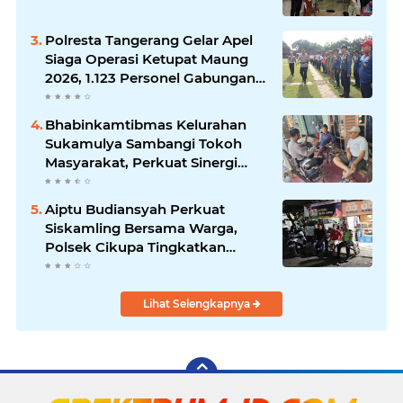
Polresta Tangerang Gelar Apel
Siaga Operasi Ketupat Maung
2026, 1.123 Personel Gabungan
Diterjunkan
Bhabinkamtibmas Kelurahan
Sukamulya Sambangi Tokoh
Masyarakat, Perkuat Sinergi
Jaga Kamtibmas
Aiptu Budiansyah Perkuat
Siskamling Bersama Warga,
Polsek Cikupa Tingkatkan
Sinergi Jaga Kamtibmas
Lihat Selengkapnya