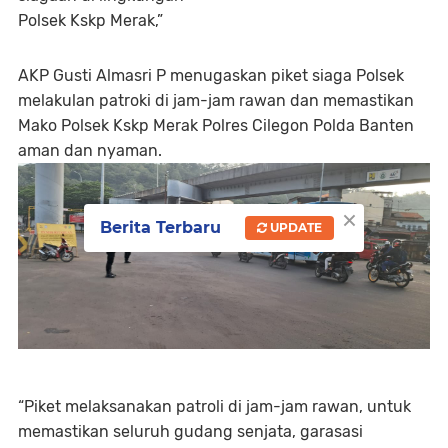
Polsek Kskp Merak,”
AKP Gusti Almasri P menugaskan piket siaga Polsek
melakulan patroki di jam-jam rawan dan memastikan
Mako Polsek Kskp Merak Polres Cilegon Polda Banten
aman dan nyaman.
×
Berita Terbaru
UPDATE
“Piket melaksanakan patroli di jam-jam rawan, untuk
memastikan seluruh gudang senjata, garasasi