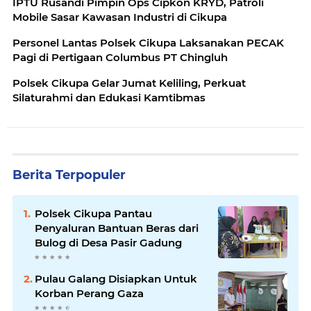
IPTU Rusandi Pimpin Ops Cipkon KRYD, Patroli
Mobile Sasar Kawasan Industri di Cikupa
Personel Lantas Polsek Cikupa Laksanakan PECAK
Pagi di Pertigaan Columbus PT Chingluh
Polsek Cikupa Gelar Jumat Keliling, Perkuat
Silaturahmi dan Edukasi Kamtibmas
Berita Terpopuler
Polsek Cikupa Pantau
Penyaluran Bantuan Beras dari
Bulog di Desa Pasir Gadung
Pulau Galang Disiapkan Untuk
Korban Perang Gaza