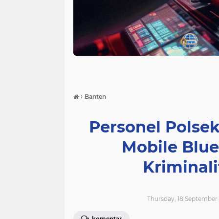
›
Banten
Personel Polsek
Mobile Blue
Kriminal
Thursday, 18 September 
komentar