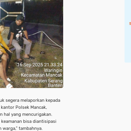
uk segera melaporkan kepada
 kantor Polsek Mancak,
n hal yang mencurigakan.
keamanan bisa diantisipasi
n warga,” tambahnya.