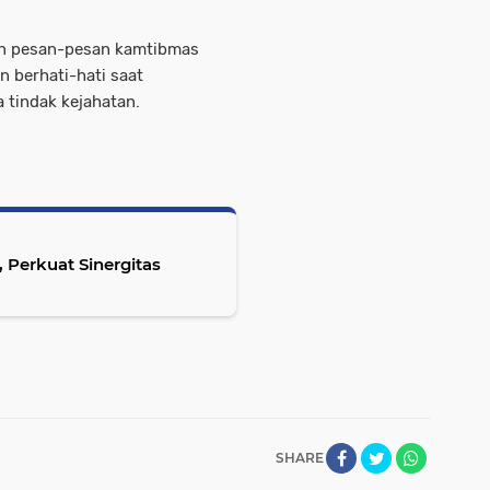
kan pesan-pesan kamtibmas
 berhati-hati saat
a tindak kejahatan.
 , Perkuat Sinergitas
SHARE