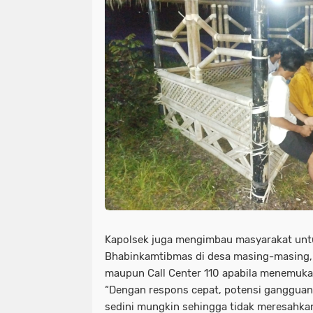
Kapolsek juga mengimbau masyarakat unt
Bhabinkamtibmas di desa masing-masing,
maupun Call Center 110 apabila menemuka
“Dengan respons cepat, potensi gangguan 
sedini mungkin sehingga tidak meresahka