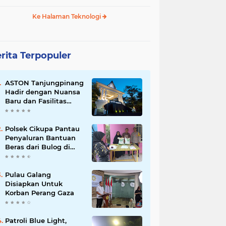
Ke Halaman Teknologi
rita Terpopuler
ASTON Tanjungpinang
Hadir dengan Nuansa
Baru dan Fasilitas
Lengkap untuk
Kenyamanan Tamu
Polsek Cikupa Pantau
Penyaluran Bantuan
Beras dari Bulog di
Desa Pasir Gadung
Pulau Galang
Disiapkan Untuk
Korban Perang Gaza
Patroli Blue Light,