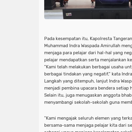
Pada kesempatan itu, Kapolresta Tangera
Muhammad Indra Waspada Amirullah meng
menjaga para pelajar dari hal-hal yang neg
pelajar mendapatkan serta menjalankan kew
"Kami telah melakukan berbagai usaha untu
berbagai tindakan yang negatif," kata Ind
Langkah yang ditempuh, lanjut Indra Wasp
menjadi pembina upacara bendera setiap h
Selain itu, juga menugaskan anggota bha
menyambangi sekolah-sekolah guna memb
"Kami mengajak seluruh elemen yang terk
bersama-sama menjaga pelajar kita dari s