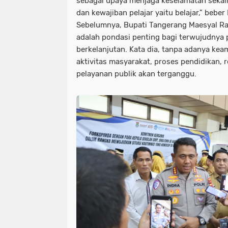
sebagai upaya menjaga keselamatan seka
dan kewajiban pelajar yaitu belajar," bebe
Sebelumnya, Bupati Tangerang Maesyal R
adalah pondasi penting bagi terwujudny
berkelanjutan. Kata dia, tanpa adanya ke
aktivitas masyarakat, proses pendidikan,
pelayanan publik akan terganggu.