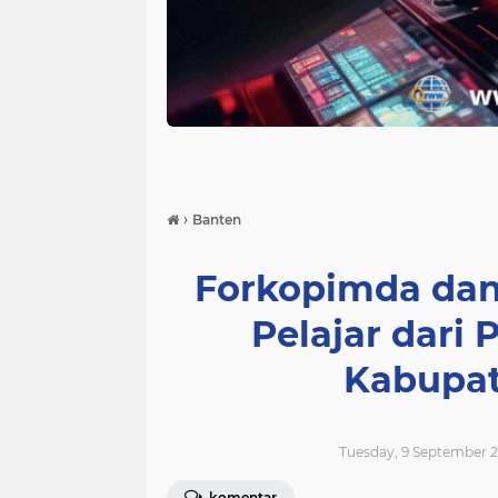
›
Banten
Forkopimda dan
Pelajar dari 
Kabupat
Tuesday, 9 September 2
komentar