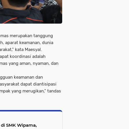
tibmas merupakan tanggung
ah, aparat keamanan, dunia
akat," kata Maesyal.
apat koordinasi adalah
bmas yang aman, nyaman, dan
angguan keamanan dan
syarakat dapat diantisipasi
ampak yang merugikan," tandas
a di SMK Wipama,