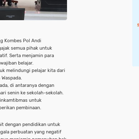
ng Kombes Pol Andi
ajak semua pihak untuk
atif. Serta menjamin para
ajiban belajar.
k melindungi pelajar kita dari
ra Waspada.
ada, di antaranya dengan
ari senin ke sekolah-sekolah.
binkamtibmas untuk
erikan pembinaan.
ait dengan pendidikan untuk
egala perbuatan yang negatif