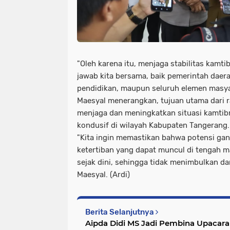
"Oleh karena itu, menjaga stabilitas kam
jawab kita bersama, baik pemerintah daer
pendidikan, maupun seluruh elemen masyar
Maesyal menerangkan, tujuan utama dari r
menjaga dan meningkatkan situasi kamti
kondusif di wilayah Kabupaten Tangerang.
"Kita ingin memastikan bahwa potensi g
ketertiban yang dapat muncul di tengah ma
sejak dini, sehingga tidak menimbulkan d
Maesyal. (Ardi)
Berita Selanjutnya
Aipda Didi MS Jadi Pembina Upacar