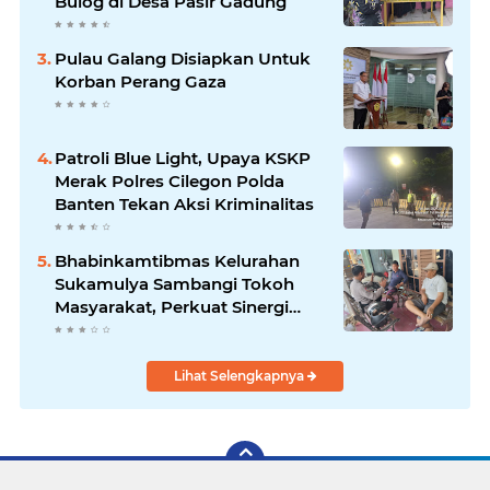
Bulog di Desa Pasir Gadung
Pulau Galang Disiapkan Untuk
Korban Perang Gaza
Patroli Blue Light, Upaya KSKP
Merak Polres Cilegon Polda
Banten Tekan Aksi Kriminalitas
Bhabinkamtibmas Kelurahan
Sukamulya Sambangi Tokoh
Masyarakat, Perkuat Sinergi
Jaga Kamtibmas
Lihat Selengkapnya