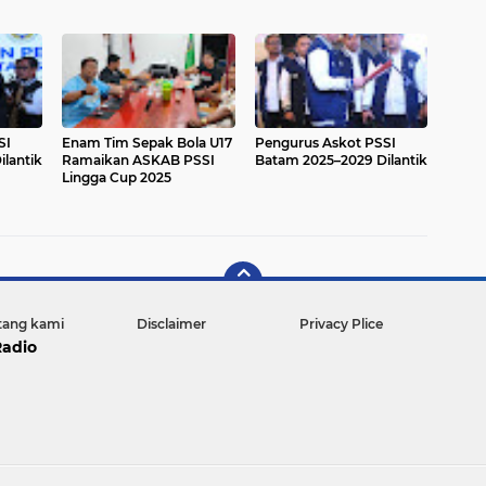
SI
Enam Tim Sepak Bola U17
Pengurus Askot PSSI
lantik
Ramaikan ASKAB PSSI
Batam 2025–2029 Dilantik
Lingga Cup 2025
tang kami
Disclaimer
Privacy Plice
Radio