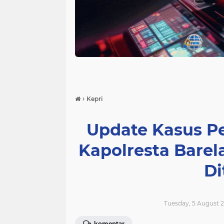
›
Kepri
Update Kasus P
Kapolresta Bare
Di
Tuesday, 5 August 2
komentar