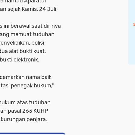
Pemantau Aparatur
n sejak Kamis, 24 Juli
 ini berawal saat dirinya
 yang memuat tuduhan
nyelidikan, polisi
 alat bukti kuat,
bukti elektronik.
encemarkan nama baik
utasi penegak hukum,"
s hukum atas tuduhan
kan pasal 263 KUHP
kurungan penjara.