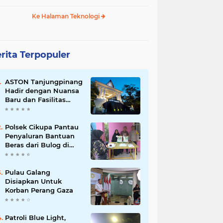
Ke Halaman Teknologi
rita Terpopuler
ASTON Tanjungpinang
Hadir dengan Nuansa
Baru dan Fasilitas
Lengkap untuk
Kenyamanan Tamu
Polsek Cikupa Pantau
Penyaluran Bantuan
Beras dari Bulog di
Desa Pasir Gadung
Pulau Galang
Disiapkan Untuk
Korban Perang Gaza
Patroli Blue Light,