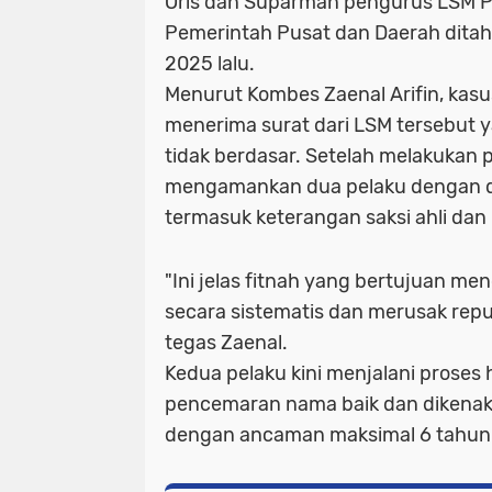
Oris dan Suparman pengurus LSM 
Pemerintah Pusat dan Daerah ditaha
2025 lalu.
Menurut Kombes Zaenal Arifin, kasus
menerima surat dari LSM tersebut
tidak berdasar. Setelah melakukan pe
mengamankan dua pelaku dengan dua
termasuk keterangan saksi ahli dan 
"Ini jelas fitnah yang bertujuan m
secara sistematis dan merusak rep
tegas Zaenal.
Kedua pelaku kini menjalani prose
pencemaran nama baik dan dikena
dengan ancaman maksimal 6 tahun 