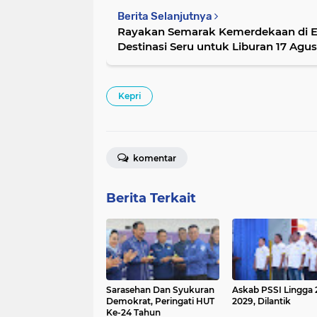
Berita Selanjutnya
Rayakan Semarak Kemerdekaan di En
Destinasi Seru untuk Liburan 17 Agu
Kepri
komentar
Berita Terkait
Sarasehan Dan Syukuran
Askab PSSI Lingga 
Demokrat, Peringati HUT
2029, Dilantik
Ke-24 Tahun