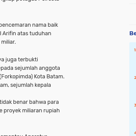
 pencemaran nama baik
Be
 Arifin atas tuduhan
miliar.
a juga terbukti
epada sejumlah anggota
(Forkopimda) Kota Batam.
tam, sejumlah kepala
tidak benar bahwa para
 proyek miliaran rupiah