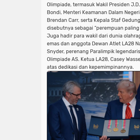
Olimpiade, termasuk Wakil Presiden J.
Bondi, Menteri Keamanan Dalam Negeri 
Brendan Carr, serta Kepala Staf Gedung
disebutnya sebagai “perempuan paling 
Juga hadir para wakil dari dunia olahra
emas dan anggota Dewan Atlet LA28 Nas
Snyder, perenang Paralimpik legendar
Olimpiade AS. Ketua LA28, Casey Wasser
atas dedikasi dan kepemimpinannya.