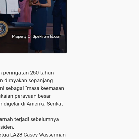
n peringatan 250 tahun
an dirayakan sepanjang
ni sebagai “masa keemasan
kaian perayaan besar
 digelar di Amerika Serikat
pernah terjadi sebelumnya
esiden.
Ketua LA28 Casey Wasserman