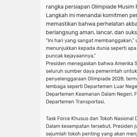
rangka persiapan Olimpiade Musim 
Langkah ini menandai komitmen pem
memastikan bahwa perhelatan akbar
berlangsung aman, lancar, dan suks
“Ini hari yang sangat membanggakan,” u
menunjukkan kepada dunia seperti apa 
puncak kejayaannya.”
Presiden menegaskan bahwa Amerika S
seluruh sumber daya pemerintah unt
penyelenggaraan Olimpiade 2028, term
lembaga seperti Departemen Luar Nege
Departemen Keamanan Dalam Negeri, FBI
Departemen Transportasi.
Task Force Khusus dan Tokoh Nasional D
Dalam kesempatan tersebut, Presiden 
sejumlah tokoh penting yang akan menj