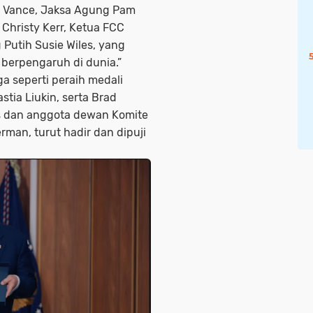
D. Vance, Jaksa Agung Pam
Christy Kerr, Ketua FCC
 Putih Susie Wiles, yang
berpengaruh di dunia.”
ga seperti peraih medali
tia Liukin, serta Brad
is dan anggota dewan Komite
man, turut hadir dan dipuji