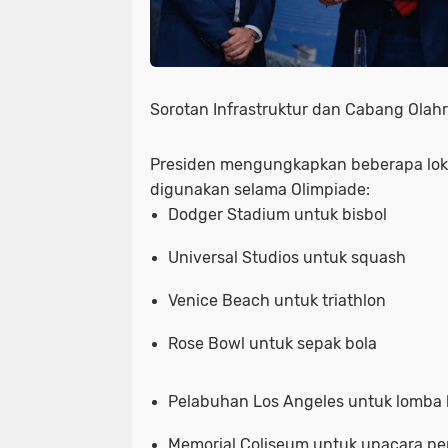
Sorotan Infrastruktur dan Cabang Olah
Presiden mengungkapkan beberapa loka
digunakan selama Olimpiade:
Dodger Stadium
untuk bisbol
Universal Studios
untuk squash
Venice Beach
untuk triathlon
Rose Bowl
untuk sepak bola
Pelabuhan Los Angeles
untuk lomba 
Memorial Coliseum
untuk upacara pe