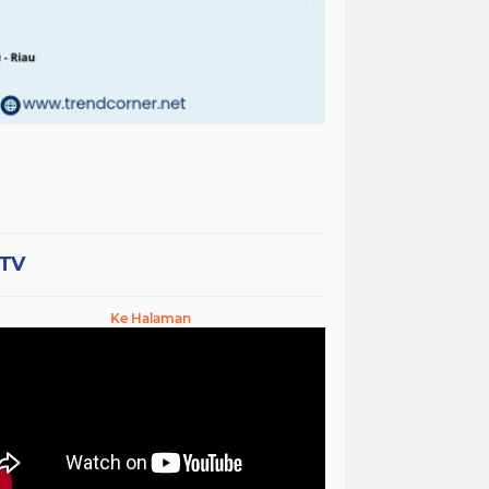
-TV
Ke Halaman