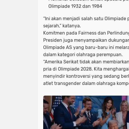
Olimpiade 1932 dan 1984
“Ini akan menjadi salah satu Olimpiade 
sejarah,” katanya.
Komitmen pada Fairness dan Perlindun
Presiden juga menyampaikan dukungan
Olimpiade AS yang baru-baru ini melaran
dalam kategori olahraga perempuan.
“Amerika Serikat tidak akan membiarkan
pria di Olimpiade 2028. Kita menghargai
menyindir kontroversi yang sedang berk
atlet transgender dalam olahraga kompet