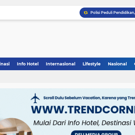
inasi
Info Hotel
Internasional
Lifestyle
Nasional
(1)
(148)
(27)
(903)