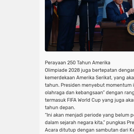
Perayaan 250 Tahun Amerika
Olimpiade 2028 juga bertepatan denga
kemerdekaan Amerika Serikat, yang ak
tahun. Presiden menyebut momentum i
olahraga dan kebangsaan” dengan rang
termasuk FIFA World Cup yang juga akan
tahun depan.
“Ini akan menjadi periode yang belum 
dalam sejarah negara kita,” pungkas Pr
Acara ditutup dengan sambutan dari 