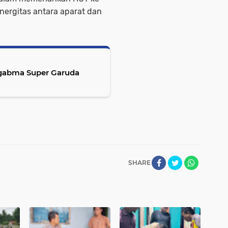
nergitas antara aparat dan
tgabma Super Garuda
SHARE