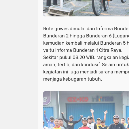
Rute gowes dimulai dari Informa Bunder
Bunderan 2 hingga Bunderan 6 (Lugano
kemudian kembali melalui Bunderan 5 hin
yaitu Informa Bunderan 1 Citra Raya.
Sekitar pukul 08.20 WIB, rangkaian keg
aman, tertib, dan kondusif. Selain untu
kegiatan ini juga menjadi sarana mempe
menjaga kebugaran tubuh.