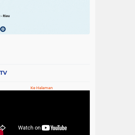
-TV
Ke Halaman