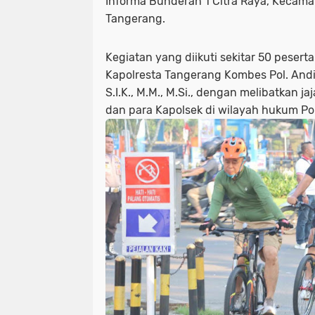
Informa Bunderan 1 Citra Raya, Kecam
Tangerang.
Kegiatan yang diikuti sekitar 50 pesert
Kapolresta Tangerang Kombes Pol. Andi 
S.I.K., M.M., M.Si., dengan melibatkan j
dan para Kapolsek di wilayah hukum Po