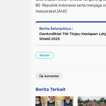
80 Republik Indonesia serta menjaga si
masyarakat.(Ardi)
Berita Selanjutnya
Dankodiklat TNI Tinjau Kesiapan La
Shield 2025
Banten
komentar
Berita Terkait