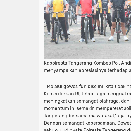
Kapolresta Tangerang Kombes Pol. Andi
menyampaikan apresiasinya terhadap 
“Melalui gowes fun bike ini, kita tidak
Kemerdekaan RI, tetapi juga menguatk
meningkatkan semangat olahraga, dan
momentum ini semakin mempererat solid
Tangerang bersama masyarakat,” ujarny
Dengan semangat kebersamaan, Gowes F
satu wujud nyata Polresta Tangerang 