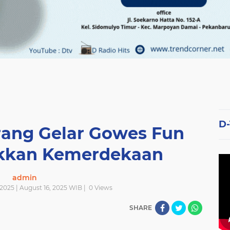
D
rang Gelar Gowes Fun
kkan Kemerdekaan
admin
2025 | August 16, 2025 WIB |
0
Views
SHARE