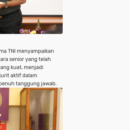
ima TNI menyampaikan
para senior yang telah
yang kuat, menjadi
jurit aktif dalam
 penuh tanggung jawab.