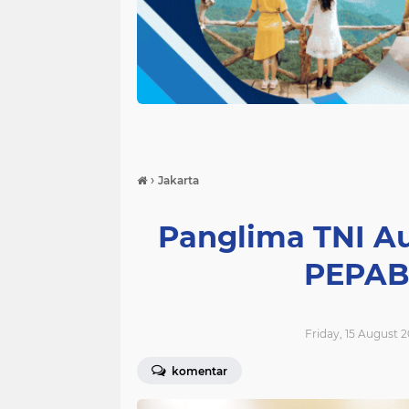
›
Jakarta
Panglima TNI A
PEPABR
Friday, 15 August 2
komentar