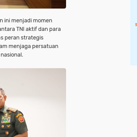
an ini menjadi momen
ntara TNI aktif dan para
 peran strategis
alam menjaga persatuan
nasional.