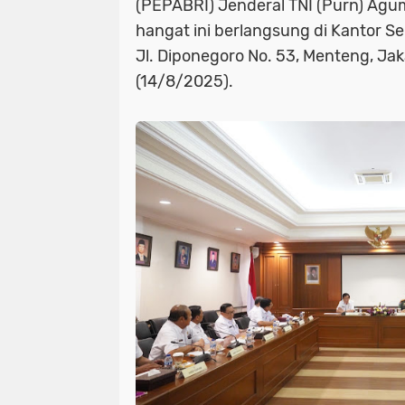
(PEPABRI) Jenderal TNI (Purn) Ag
hangat ini berlangsung di Kantor S
Jl. Diponegoro No. 53, Menteng, Jak
(14/8/2025).