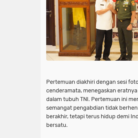
Pertemuan diakhiri dengan sesi fo
cenderamata, menegaskan eratnya 
dalam tubuh TNI. Pertemuan ini me
semangat pengabdian tidak berhent
berakhir, tetapi terus hidup demi I
bersatu.