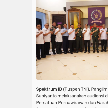
Spektrum ID
(Puspen TNI). Panglim
Subiyanto melaksanakan audiensi
Persatuan Purnawirawan dan Warak