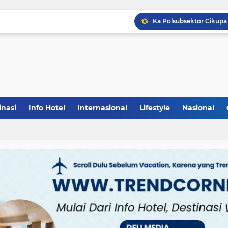
inasi
Info Hotel
Internasional
Lifestyle
Nasional
(1)
(148)
(27)
(903)