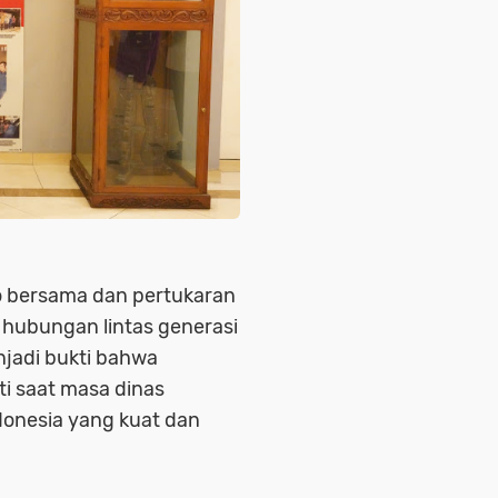
to bersama dan pertukaran
hubungan lintas generasi
njadi bukti bahwa
i saat masa dinas
ndonesia yang kuat dan