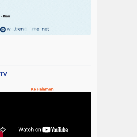
-TV
Ke Halaman