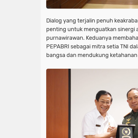
Dialog yang terjalin penuh keakrab
penting untuk menguatkan sinergi a
purnawirawan. Keduanya membahas
PEPABRI sebagai mitra setia TNI d
bangsa dan mendukung ketahanan 