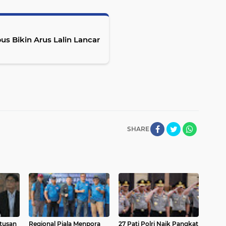
us Bikin Arus Lalin Lancar
SHARE
tusan
Regional Piala Menpora
27 Pati Polri Naik Pangkat