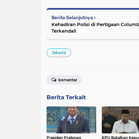
Berita Selanjutnya
Kehadiran Polisi di Pertigaan Columb
Terkendali
Jakarta
komentar
Berita Terkait
Presiden Prabowo
KPU Batalkan Kepu