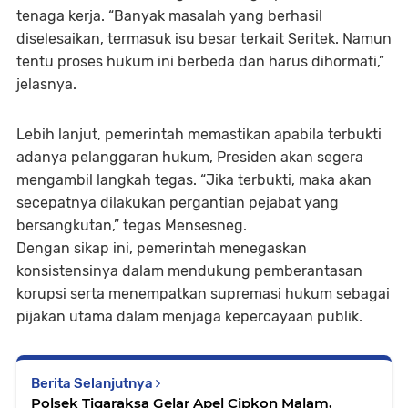
tenaga kerja. “Banyak masalah yang berhasil
diselesaikan, termasuk isu besar terkait Seritek. Namun
tentu proses hukum ini berbeda dan harus dihormati,”
jelasnya.
Lebih lanjut, pemerintah memastikan apabila terbukti
adanya pelanggaran hukum, Presiden akan segera
mengambil langkah tegas. “Jika terbukti, maka akan
secepatnya dilakukan pergantian pejabat yang
bersangkutan,” tegas Mensesneg.
Dengan sikap ini, pemerintah menegaskan
konsistensinya dalam mendukung pemberantasan
korupsi serta menempatkan supremasi hukum sebagai
pijakan utama dalam menjaga kepercayaan publik.
Berita Selanjutnya
Polsek Tigaraksa Gelar Apel Cipkon Malam,