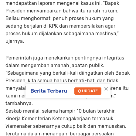
mendapatkan laporan mengenai kasus ini. “Bapak
Presiden menyampaikan bahwa itu ranah hukum.
Beliau menghormati penuh proses hukum yang
sedang berjalan di KPK dan mempersilakan agar
proses hukum dijalankan sebagaimana mestinya,”
ujarnya.
Pemerintah juga menekankan pentingnya integritas
dalam mengemban amanah jabatan publik.
“Sebagaimana yang berkali-kali diingatkan oleh Bapak
Presiden, kita semua harus berhati-hati dan tidak
×
menyalahgunakan amanah yang diberikan. Karena itu
Berita Terbaru
UPDATE
kami menyatakan keprihatinan yang mendalam,”
tambahnya.
Seskab menilai, selama hampir 10 bulan terakhir,
kinerja Kementerian Ketenagakerjaan termasuk
Wamenaker sebenarnya cukup baik dan memuaskan,
terutama dalam menangani berbagai persoalan