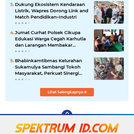
Dukung Ekosistem Kendaraan
Listrik, Wapres Dorong Link and
Match Pendidikan–Industri
Jumat Curhat Polsek Cikupa
Edukasi Warga Cegah Karhutla
dan Larangan Membakar
Sampah
Bhabinkamtibmas Kelurahan
Sukamulya Sambangi Tokoh
Masyarakat, Perkuat Sinergi
Jaga Kamtibmas
Lihat Selengkapnya